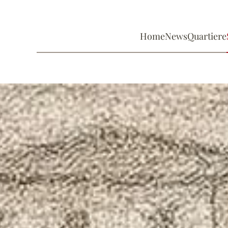
Home
News
Quartiere