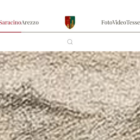
Saracino
Arezzo
Foto
Video
Tesse