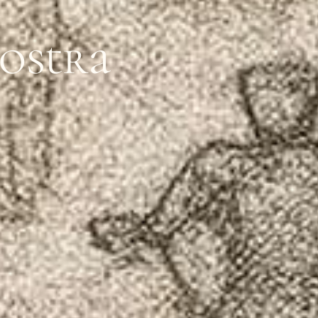
iostra