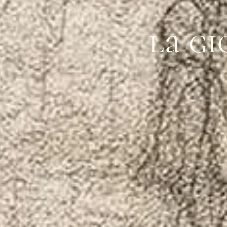
la gi