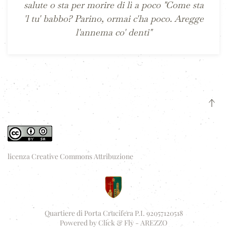
salute o sta per morire di lì a poco "Come sta
'l tu' babbo? Parino, ormai c'ha poco. Aregge
l'annema co' denti"
licenza Creative Commons Attribuzione
Quartiere di Porta Crucifera P.I. 92057120518
Powered by
Click & Fly - AREZZO