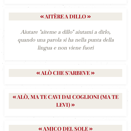
AITÈRE A DILLO
Aiutare "aiteme a dillo" aiutami a dirlo,
quando una parola si ha nella punta della
lingua e non viene fuori
ALÒ CHE S'ARBEVE
ALÒ, MA TE CAVI DAI COGLIONI (MA TE
LEVI)
AMICO DEL SOLE