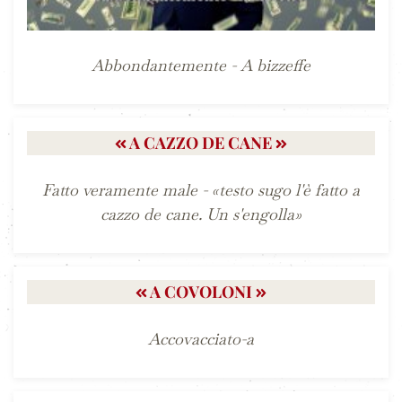
Abbondantemente - A bizzeffe
A CAZZO DE CANE
Fatto veramente male - «testo sugo l'è fatto a
cazzo de cane. Un s'engolla»
A COVOLONI
Accovacciato-a