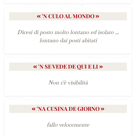
'N CULO AL MONDO
Dicesi di posto molto lontano ed isolato ...
lontano dai posti abitati
'N SE VEDE DE QUI E LI
Non c'è visibilità
'NA CUSINA DE GIORNO
fallo velocemente