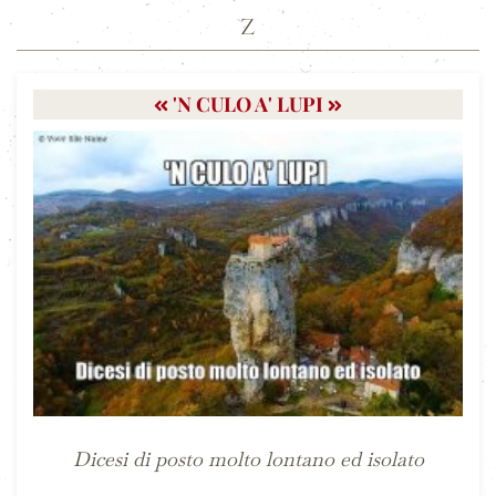
Z
'N CULO A' LUPI
Dicesi di posto molto lontano ed isolato