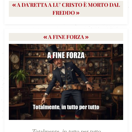
A DA'RETTA A LU' CRISTO È MORTO DAL
FREDDO
A FINE FORZA
Totalmente, in tutto per tutto