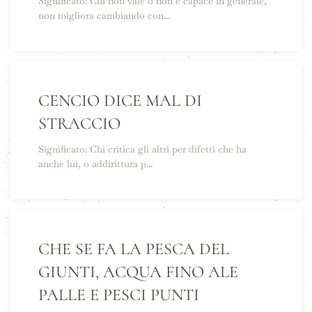
Significato: Chi non vale o non è capace in generale,
non migliora cambiando con...
CENCIO DICE MAL DI
STRACCIO
Significato: Chi critica gli altri per difetti che ha
anche lui, o addirittura p...
CHE SE FA LA PESCA DEL
GIUNTI, ACQUA FINO ALE
PALLE E PESCI PUNTI