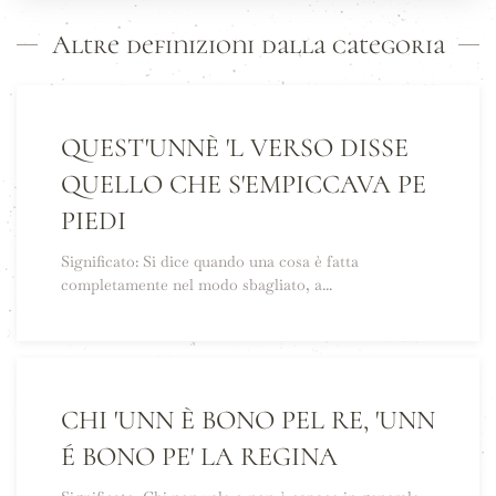
Altre definizioni dalla categoria
QUEST'UNNÈ 'L VERSO DISSE
QUELLO CHE S'EMPICCAVA PE
PIEDI
Significato: Si dice quando una cosa è fatta
completamente nel modo sbagliato, a...
CHI 'UNN È BONO PEL RE, 'UNN
É BONO PE' LA REGINA