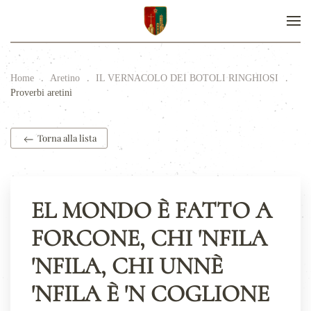
Home
Aretino
IL VERNACOLO DEI BOTOLI RINGHIOSI
Proverbi aretini
Torna alla lista
EL MONDO È FATTO A
FORCONE, CHI 'NFILA
'NFILA, CHI UNNÈ
'NFILA È 'N COGLIONE