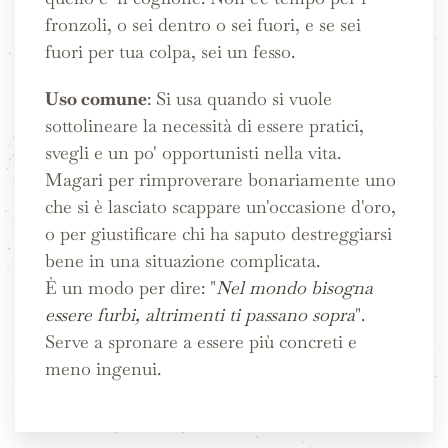
fronzoli, o sei dentro o sei fuori, e se sei
fuori per tua colpa, sei un fesso.
Uso comune
: Si usa quando si vuole
sottolineare la necessità di essere pratici,
svegli e un po' opportunisti nella vita.
Magari per rimproverare bonariamente uno
che si è lasciato scappare un'occasione d'oro,
o per giustificare chi ha saputo destreggiarsi
bene in una situazione complicata.
È un modo per dire: "
Nel mondo bisogna
essere furbi, altrimenti ti passano sopra
".
Serve a spronare a essere più concreti e
meno ingenui.