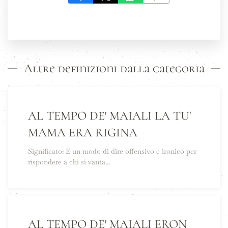
Altre definizioni dalla categoria
AL TEMPO DE' MAIALI LA TU'
MAMA ERA RIGINA
Significato: È un modo di dire offensivo e ironico per
rispondere a chi si vanta...
AL TEMPO DE' MAIALI ERON