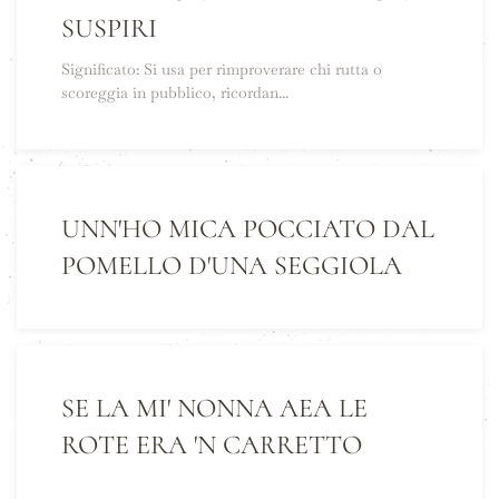
SUSPIRI
Significato: Si usa per rimproverare chi rutta o
scoreggia in pubblico, ricordan...
UNN'HO MICA POCCIATO DAL
POMELLO D'UNA SEGGIOLA
SE LA MI' NONNA AEA LE
ROTE ERA 'N CARRETTO