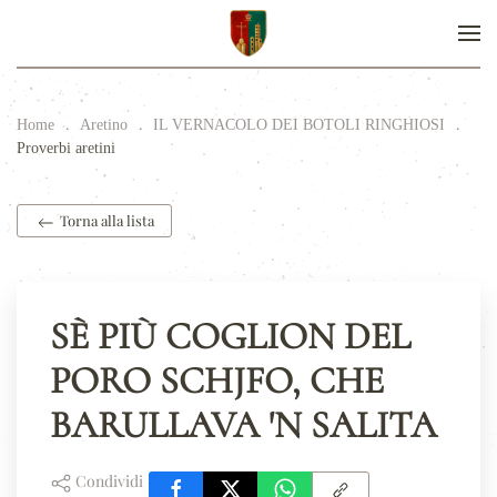
Home
Aretino
IL VERNACOLO DEI BOTOLI RINGHIOSI
Proverbi aretini
Torna alla lista
SÈ PIÙ COGLION DEL
PORO SCHJFO, CHE
BARULLAVA 'N SALITA
Condividi