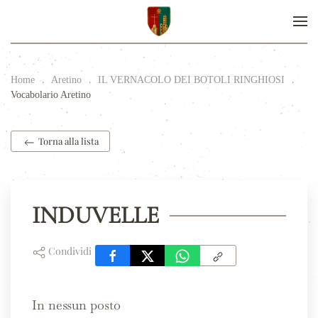
Home
Aretino
IL VERNACOLO DEI BOTOLI RINGHIOSI
Vocabolario Aretino
Torna alla lista
INDUVELLE
Condividi
In nessun posto