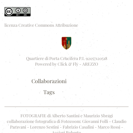
licenza Creative Commons Attribuzione
Quartiere di Porta Crucifera P.I. 92057120518
Powered by
Click & Fly - AREZZO
Collaborazioni
Tags
FOTOGRAFIE di Alberto Santini e Maurizio Sbragi
collaborazione fotografica di Fotozoom: Giovanni Folli - Claudio
Paravani - Lorenzo Sestini - Fabrizio Casalini - Marco Rossi -
Acciari Roberto