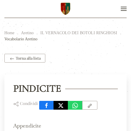
Home
Aretino
IL VERNACOLO DEI BOTOLI RINGHIOSI
Vocabolario Aretino
Torna alla lista
PINDICITE
Condividi
Appendicite