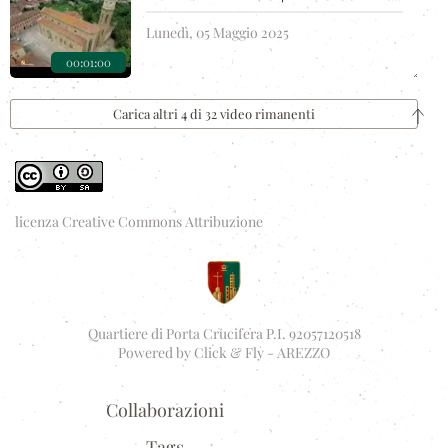
Lunedì, 05 Maggio 2025
00:01:00
Carica altri 4 di 32 video rimanenti
licenza Creative Commons Attribuzione
Quartiere di Porta Crucifera P.I. 92057120518
Powered by
Click & Fly - AREZZO
Collaborazioni
Tags