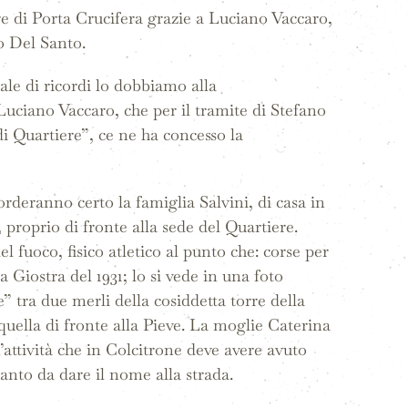
e di Porta Crucifera grazie a Luciano Vaccaro,
o Del Santo.
le di ricordi lo dobbiamo alla
 Luciano Vaccaro, che per il tramite di Stefano
di Quartiere”, ce ne ha concesso la
corderanno certo la famiglia Salvini, di casa in
proprio di fronte alla sede del Quartiere.
l fuoco, fisico atletico al punto che: corse per
 Giostra del 1931; lo si vede in una foto
” tra due merli della cosiddetta torre della
 quella di fronte alla Pieve. La moglie Caterina
’attività che in Colcitrone deve avere avuto
tanto da dare il nome alla strada.