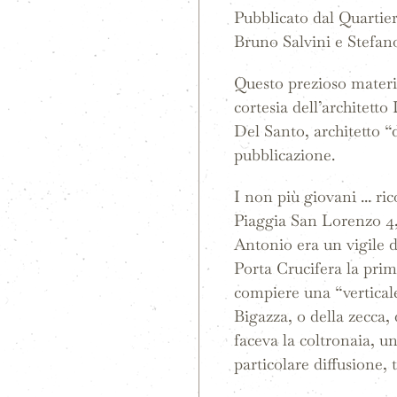
Pubblicato dal Quartier
Bruno Salvini e Stefan
Questo prezioso materia
cortesia dell’architetto
Del Santo, architetto “
pubblicazione.
I non più giovani ... ri
Piaggia San Lorenzo 4, 
Antonio era un vigile de
Porta Crucifera la prima
compiere una “verticale
Bigazza, o della zecca,
faceva la coltronaia, un
particolare diffusione, 