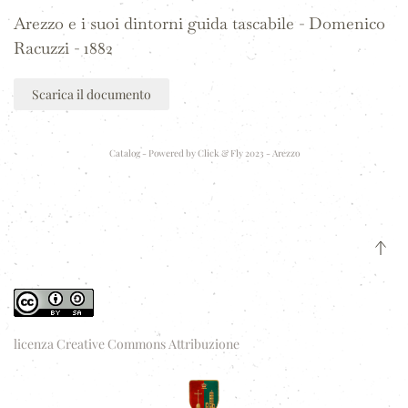
Arezzo e i suoi dintorni guida tascabile - Domenico
Racuzzi - 1882
Scarica il documento
Catalog - Powered by
Click & Fly 2023 - Arezzo
licenza Creative Commons Attribuzione