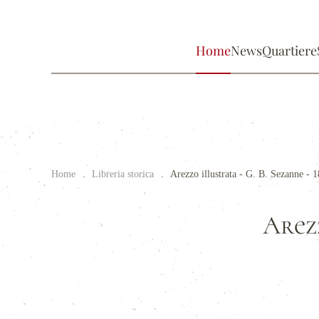
Home
News
Quartiere
Home
Libreria storica
Arezzo illustrata - G. B. Sezanne - 
Arezz