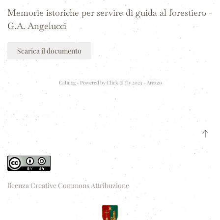
Memorie istoriche per servire di guida al forestiero -
G.A. Angelucci
Scarica il documento
Catalog - Powered by
Click & Fly 2023 - Arezzo
licenza Creative Commons Attribuzione