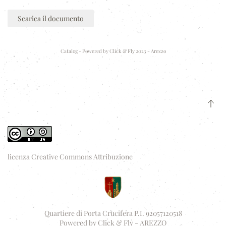
Scarica il documento
Catalog - Powered by
Click & Fly 2023 - Arezzo
licenza Creative Commons Attribuzione
Quartiere di Porta Crucifera P.I. 92057120518
Powered by
Click & Fly - AREZZO