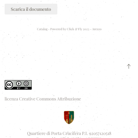
Scarica il documento
Catalog - Powered by
Click & Fly 2023 - Arezzo
licenza Creative Commons Attribuzione
Quartiere di Porta Crucifera P.I. 92057120518