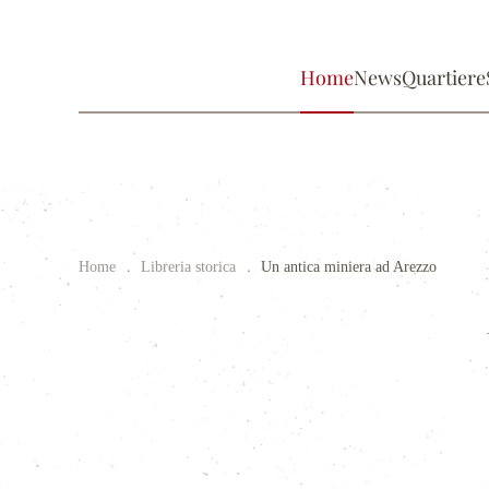
Home
News
Quartiere
Home
Libreria storica
Un antica miniera ad Arezzo