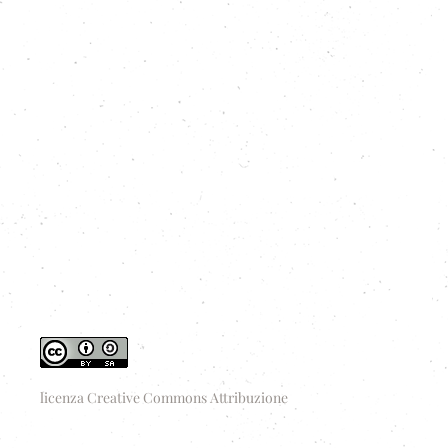
licenza Creative Commons Attribuzione