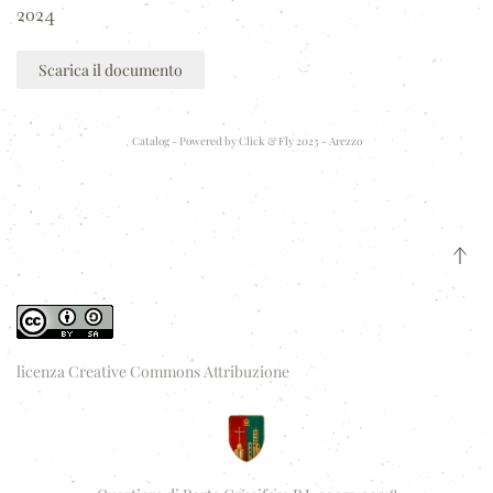
2024
Scarica il documento
Catalog - Powered by
Click & Fly 2023 - Arezzo
licenza Creative Commons Attribuzione