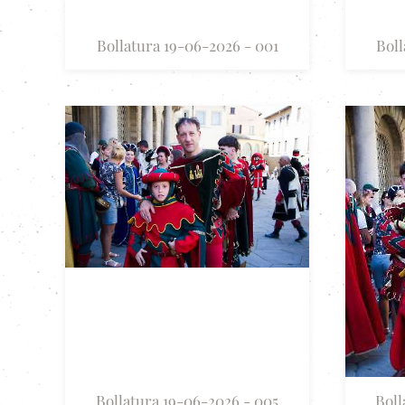
Bollatura 19-06-2026 - 001
Boll
Bollatura 19-06-2026 - 005
Boll