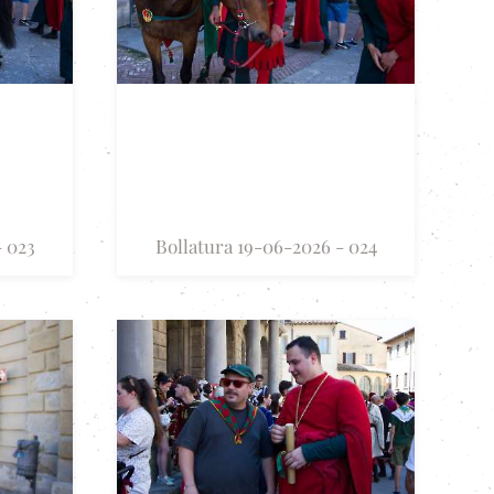
- 023
Bollatura 19-06-2026 - 024