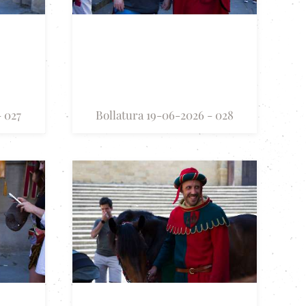
- 027
Bollatura 19-06-2026 - 028