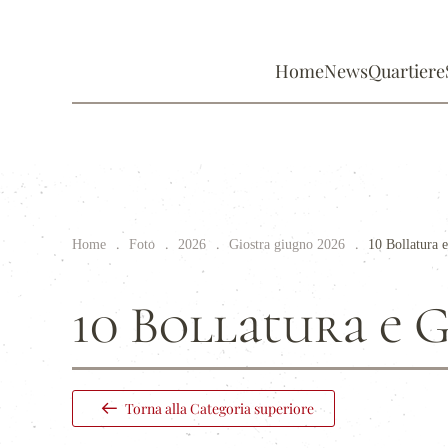
Home
News
Quartiere
Home
Foto
2026
Giostra giugno 2026
10 Bollatura 
10 Bollatura e 
Torna alla Categoria superiore