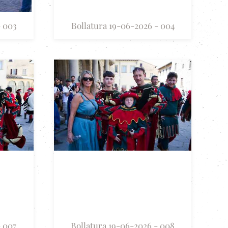
- 003
Bollatura 19-06-2026 - 004
- 007
Bollatura 19-06-2026 - 008