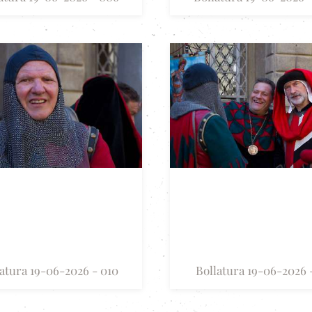
atura 19-06-2026 - 010
Bollatura 19-06-2026 -