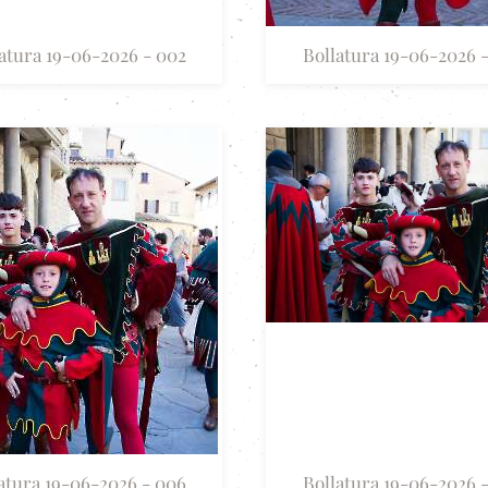
atura 19-06-2026 - 002
Bollatura 19-06-2026 
atura 19-06-2026 - 006
Bollatura 19-06-2026 