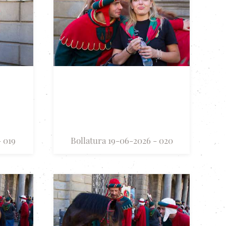
- 019
Bollatura 19-06-2026 - 020