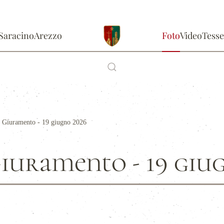
Saracino
Arezzo
Foto
Video
Tesse
e Giuramento - 19 giugno 2026
Giuramento - 19 giu