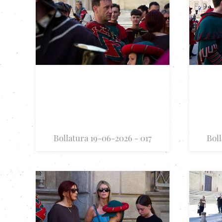
Bollatura 19-06-2026 - 017
Boll