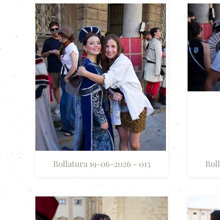
Bollatura 19-06-2026 - 013
Bol