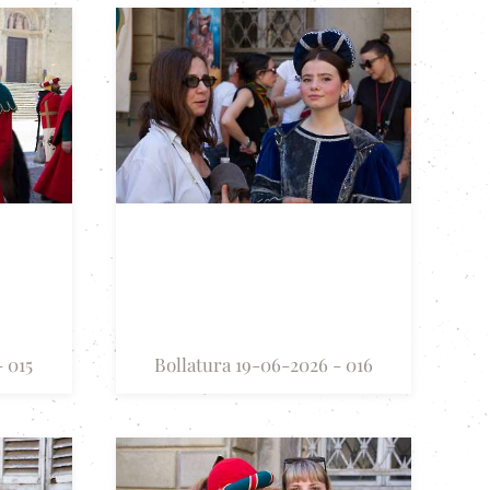
 015
Bollatura 19-06-2026 - 016