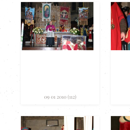
09 01 2010 (112)