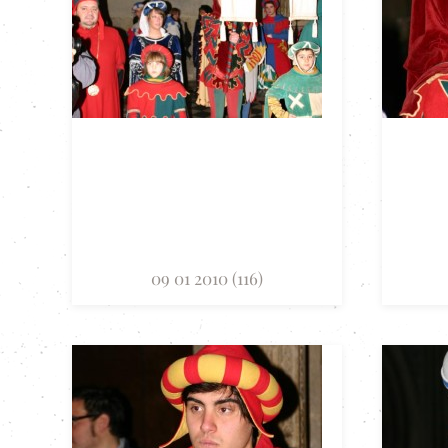
09 01 2010 (116)