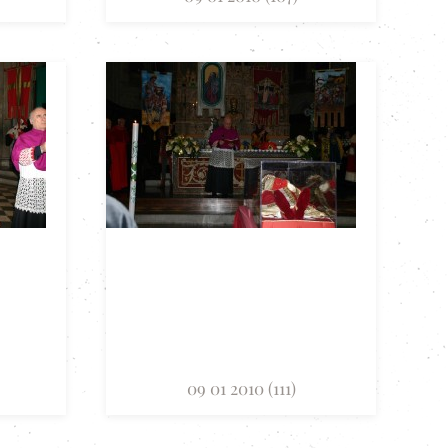
09 01 2010 (111)