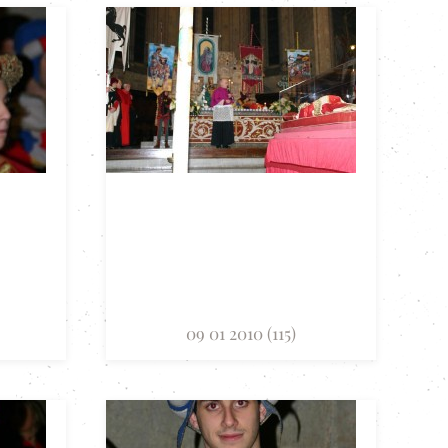
09 01 2010 (115)