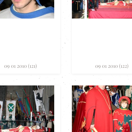
09 01 2010 (121)
09 01 2010 (122)