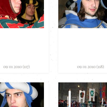
09 01 2010 (117)
09 01 2010 (118)