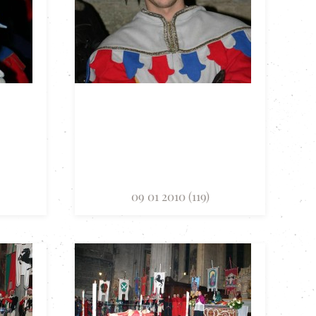
09 01 2010 (119)