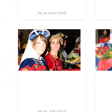
09 01 2010 (100)
09 01 2010 (104)