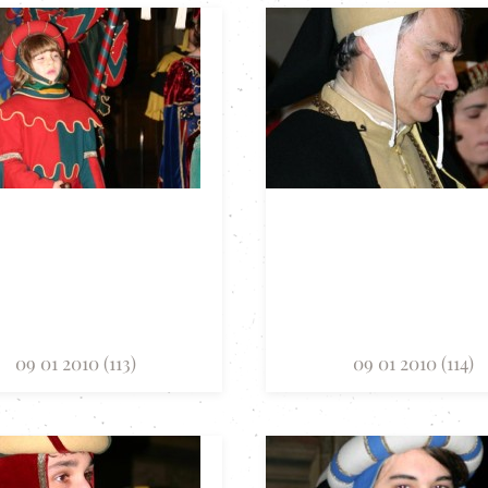
09 01 2010 (113)
09 01 2010 (114)