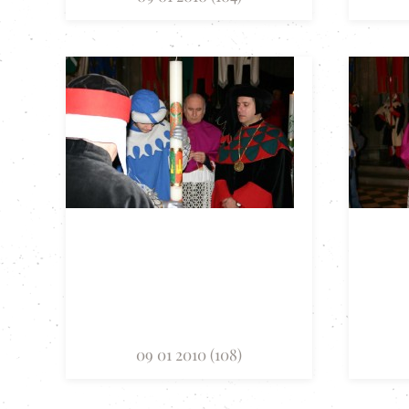
09 01 2010 (108)