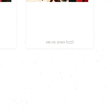
09 01 2010 (127)