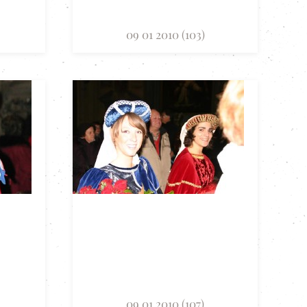
09 01 2010 (103)
09 01 2010 (107)