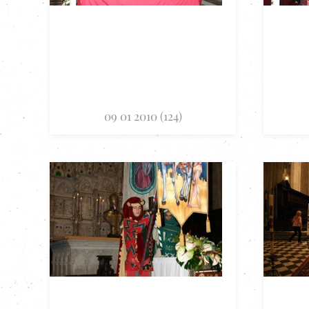
09 01 2010 (124)