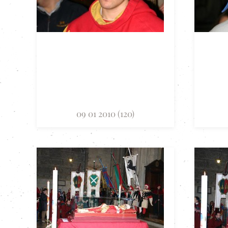
09 01 2010 (120)