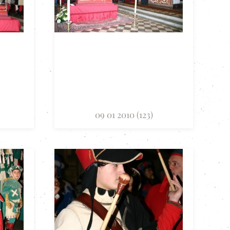
09 01 2010 (123)