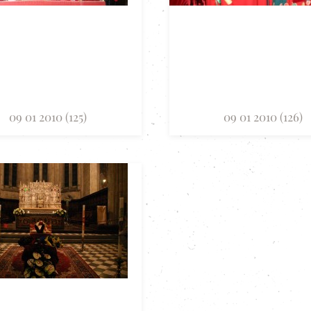
09 01 2010 (125)
09 01 2010 (126)