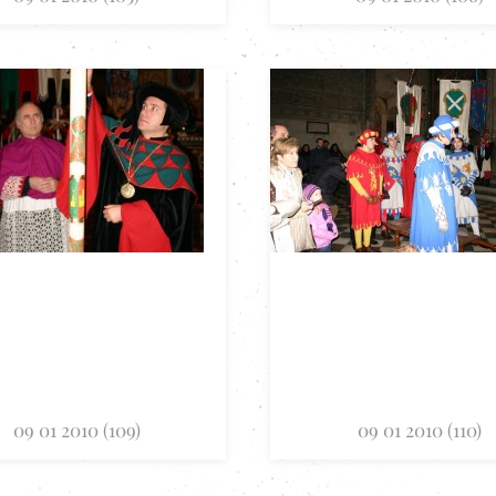
09 01 2010 (109)
09 01 2010 (110)