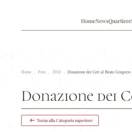
Home
News
Quartiere
Home
Foto
2010
Donazione dei Ceri al Beato Gregori
Donazione dei C
Torna alla Categoria superiore