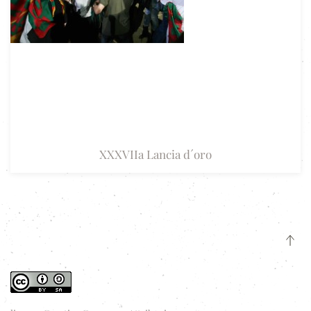
XXXVIIa Lancia d´oro