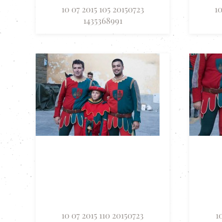
10 07 2015 105 20150723
10
1435368991
10 07 2015 110 20150723
1