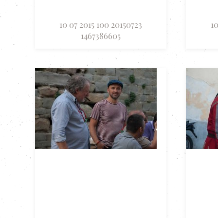
10 07 2015 100 20150723
10
1467386605