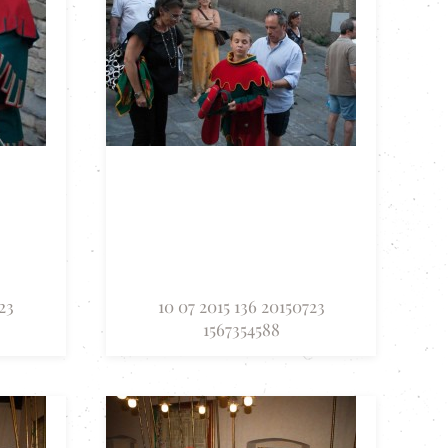
23
10 07 2015 136 20150723
1567354588