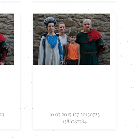
23
10 07 2015 127 20150723
1386787784