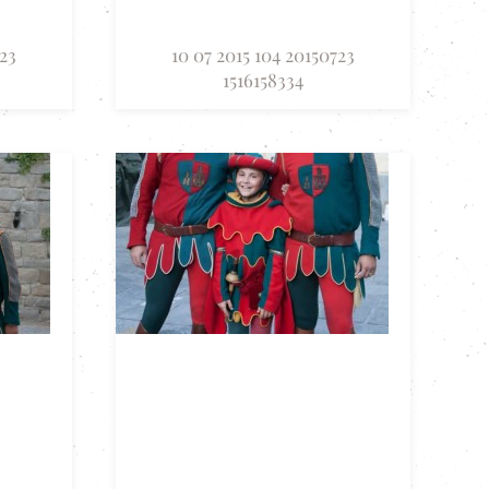
723
10 07 2015 104 20150723
1516158334