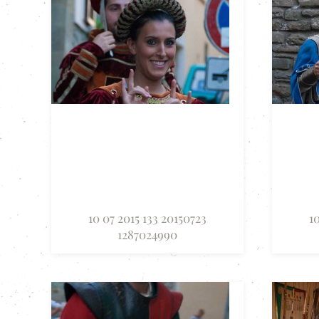
10 07 2015 133 20150723
1
1287024990