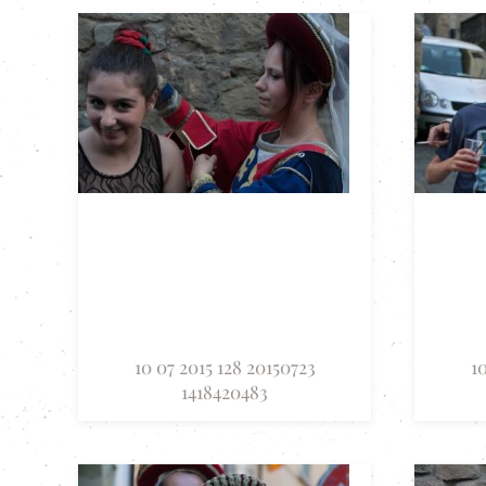
10 07 2015 128 20150723
1
1418420483