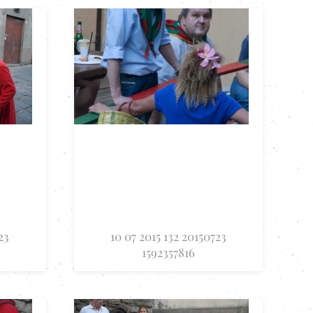
23
10 07 2015 132 20150723
1592357816