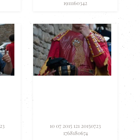
1911160342
723
10 07 2015 121 20150723
1768180674