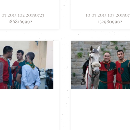
 07 2015 102 20150723
10 07 2015 103 20150
1868169992
1529809962