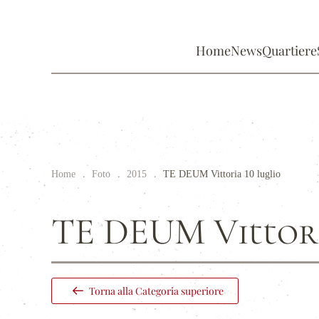
Home
News
Quartiere
Home
Foto
2015
TE DEUM Vittoria 10 luglio
TE DEUM Vittori
Torna alla Categoria superiore