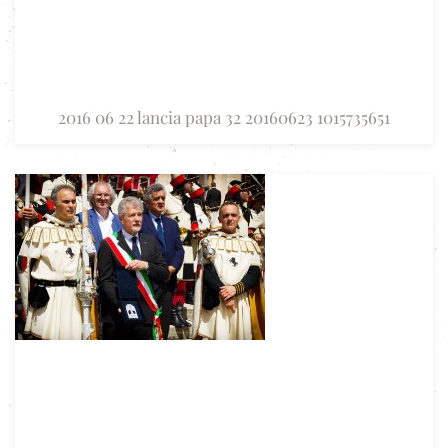
2016 06 22 lancia papa 32 20160623 1015735651