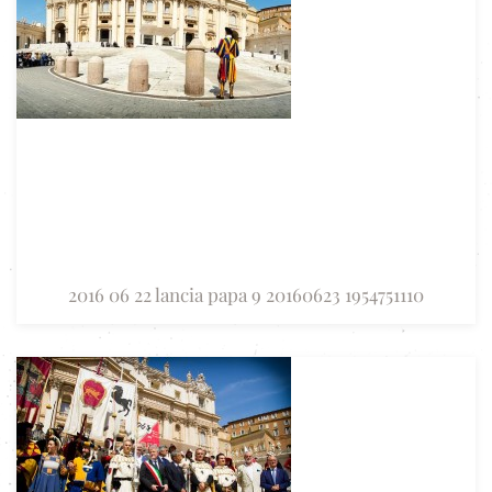
2016 06 22 lancia papa 9 20160623 1954751110