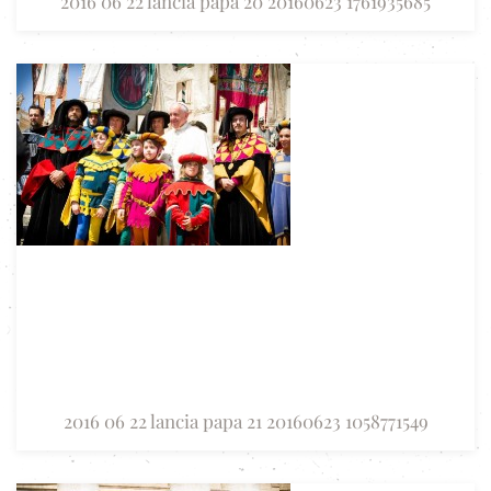
2016 06 22 lancia papa 20 20160623 1761935685
2016 06 22 lancia papa 21 20160623 1058771549