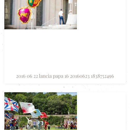
2016 06 22 lancia papa 16 20160623 1838752496