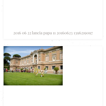
2016 06 22 lancia papa 11 20160623 1396219097