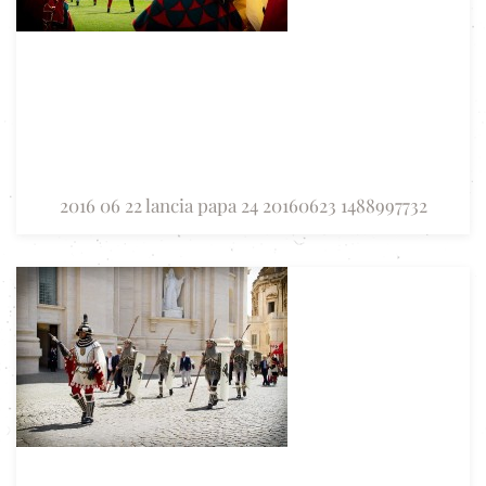
2016 06 22 lancia papa 24 20160623 1488997732