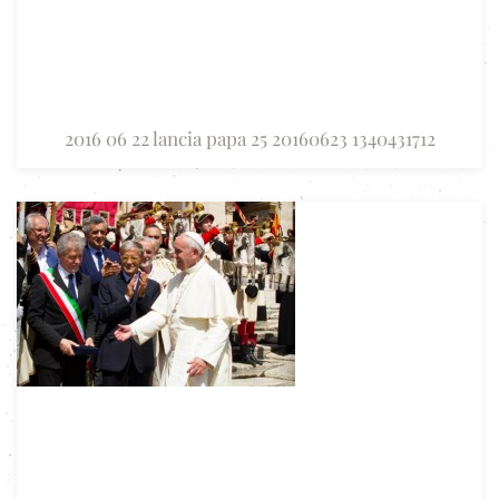
2016 06 22 lancia papa 25 20160623 1340431712