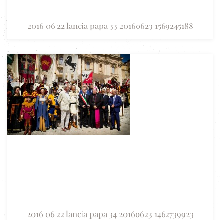
2016 06 22 lancia papa 33 20160623 1569245188
2016 06 22 lancia papa 34 20160623 1462739923