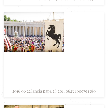
2016 06 22 lancia papa 28 20160623 1009794380