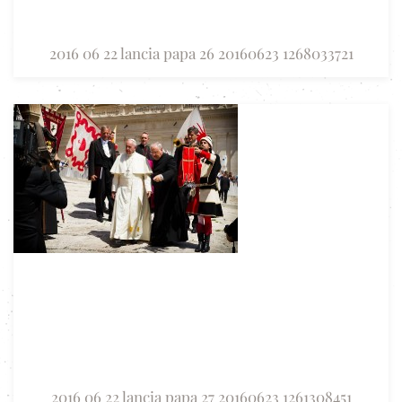
2016 06 22 lancia papa 26 20160623 1268033721
2016 06 22 lancia papa 27 20160623 1261308451