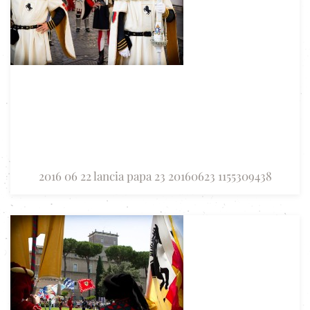
2016 06 22 lancia papa 23 20160623 1155309438