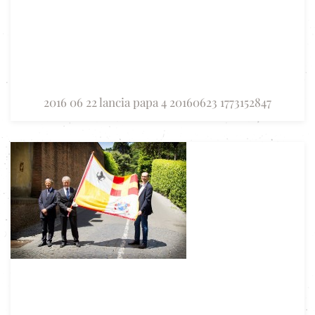
2016 06 22 lancia papa 4 20160623 1773152847