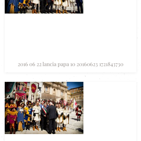
2016 06 22 lancia papa 10 20160623 1721843730