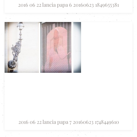
2016 06 22 lancia papa 6 20160623 1849655381
2016 06 22 lancia papa 7 20160623 1748449610