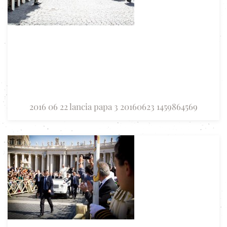
2016 06 22 lancia papa 3 20160623 1459864569