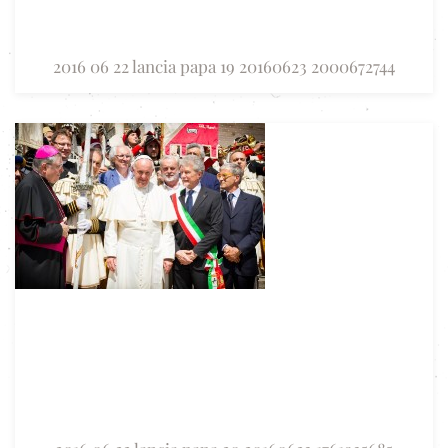
2016 06 22 lancia papa 19 20160623 2000672744