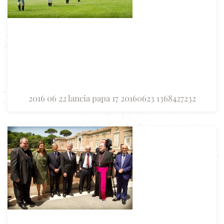
2016 06 22 lancia papa 17 20160623 1368427232