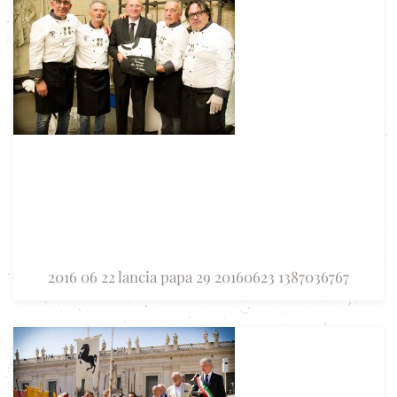
2016 06 22 lancia papa 29 20160623 1387036767