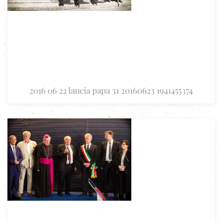
2016 06 22 lancia papa 31 20160623 1941455374