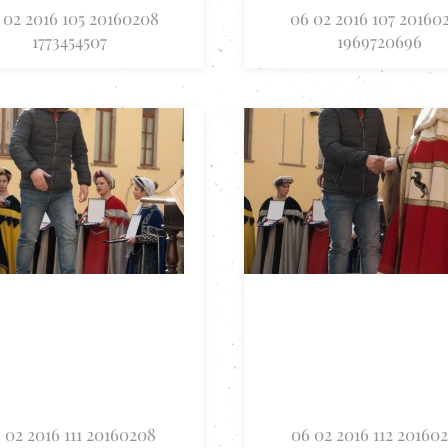
 02 2016 105 20160208
06 02 2016 107 20160
1773454507
1969720696
 02 2016 111 20160208
06 02 2016 112 20160