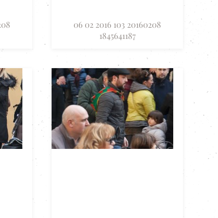
208
06 02 2016 103 20160208
1845641187