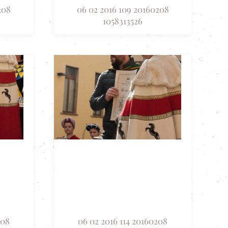
208
06 02 2016 109 20160208
1058313526
208
06 02 2016 114 20160208