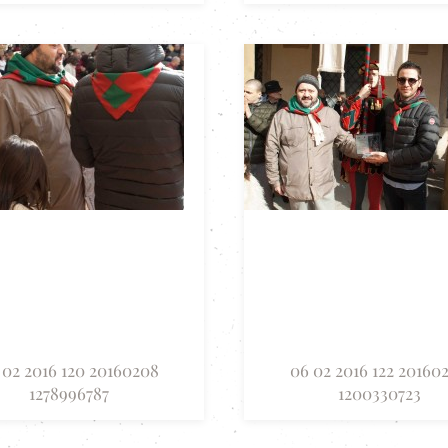
 02 2016 120 20160208
06 02 2016 122 20160
1278996787
1200330723