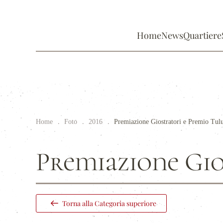
Home
News
Quartiere
Home
Foto
2016
Premiazione Giostratori e Premio Tul
Premiazione Gio
Torna alla Categoria superiore