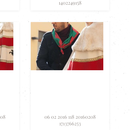
1402249158
208
06 02 2016 118 20160208
1713766253