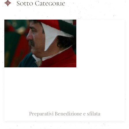
Sotto Categorie
Preparativi Benedizione e sfilata