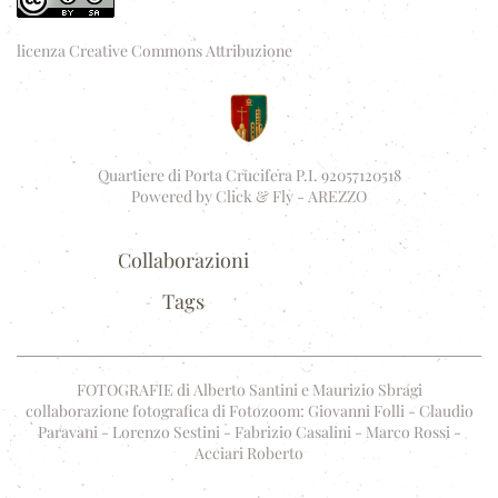
licenza Creative Commons Attribuzione
Quartiere di Porta Crucifera P.I. 92057120518
Powered by
Click & Fly - AREZZO
Collaborazioni
Tags
FOTOGRAFIE di Alberto Santini e Maurizio Sbragi
collaborazione fotografica di Fotozoom: Giovanni Folli - Claudio
Paravani - Lorenzo Sestini - Fabrizio Casalini - Marco Rossi -
Acciari Roberto