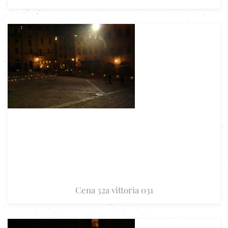
Cena 32a vittoria 031