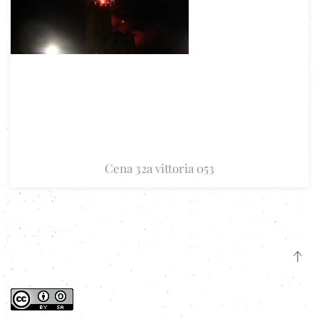
Cena 32a vittoria 053