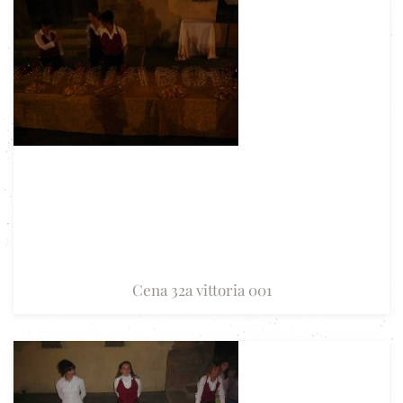
Cena 32a vittoria 001