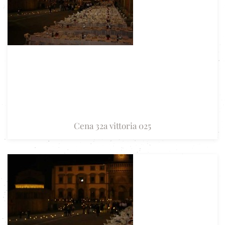
Cena 32a vittoria 025