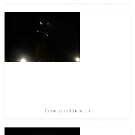
Cena 32a vittoria 051