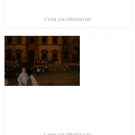
Cena 32a vittoria 019
Cena 32a vittoria 020