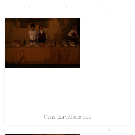
Cena 32a vittoria 000