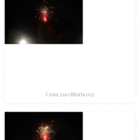
Cena 32a vittoria 052