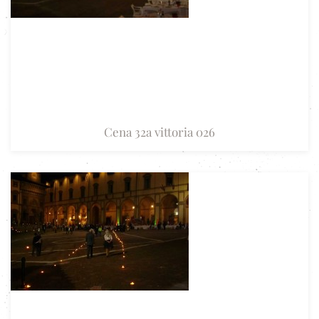
Cena 32a vittoria 026