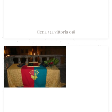
Cena 32a vittoria 018