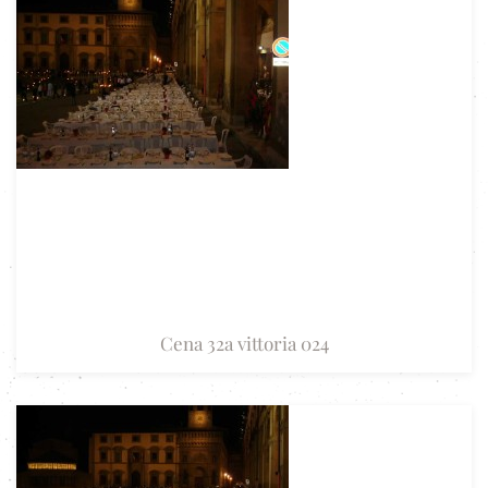
Cena 32a vittoria 024