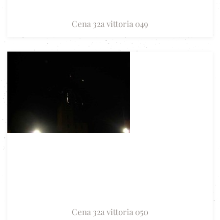
Cena 32a vittoria 049
Cena 32a vittoria 050