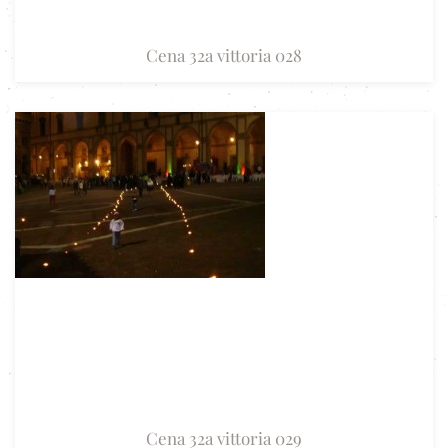
Cena 32a vittoria 028
Cena 32a vittoria 029