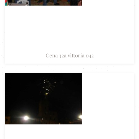
Cena 32a vittoria 042