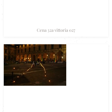
Cena 32a vittoria 027