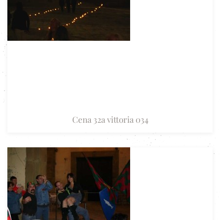
Cena 32a vittoria 034