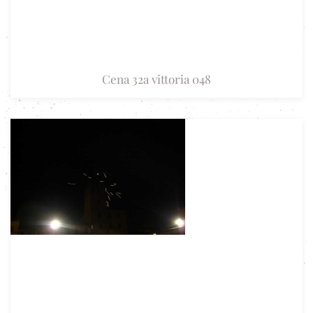
Cena 32a vittoria 048