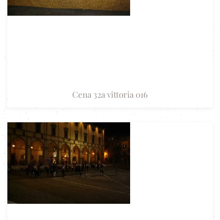
Cena 32a vittoria 016