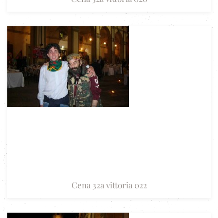
Cena 32a vittoria 022