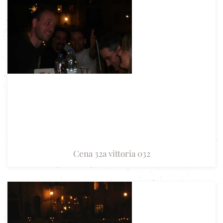
Cena 32a vittoria 032