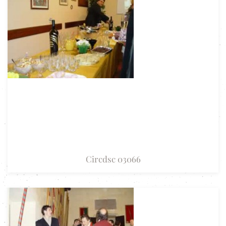
Circdsc 03066