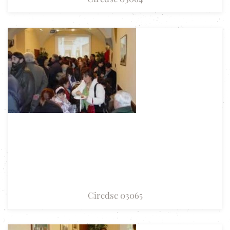
Circdsc 03065