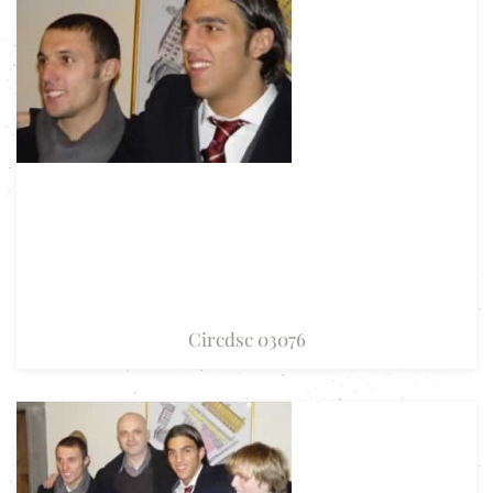
Circdsc 03076