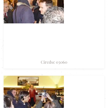
Circdsc 03060