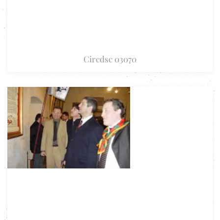
Circdsc 03070