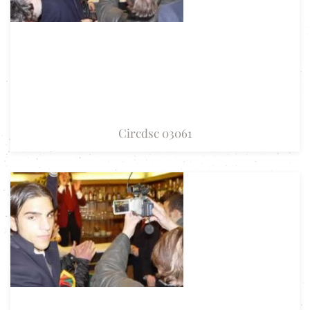
Circdsc 03061