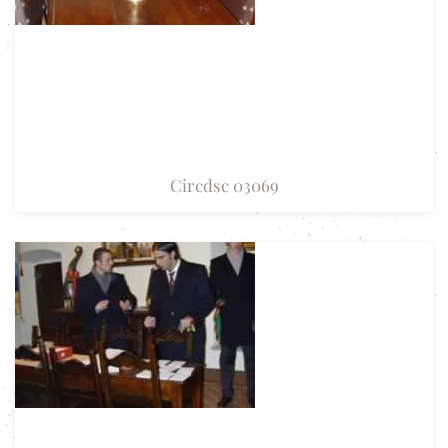
Circdsc 03069