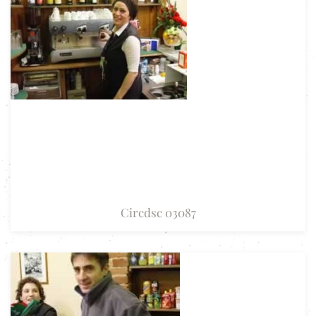
Circdsc 03087