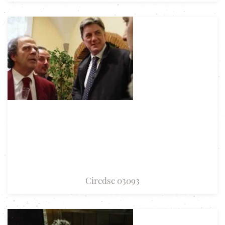
Circdsc 03093