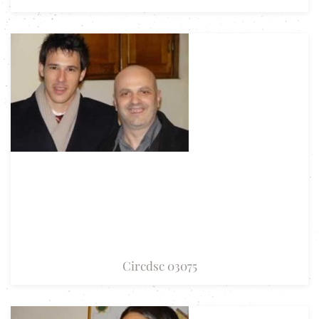
Circdsc 03075