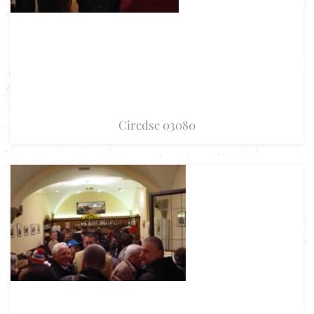
Circdsc 03080