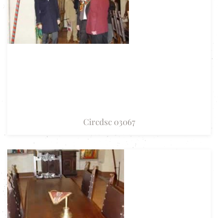
Circdsc 03067