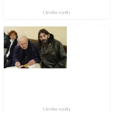
Circdsc 03083
Circdsc 03084