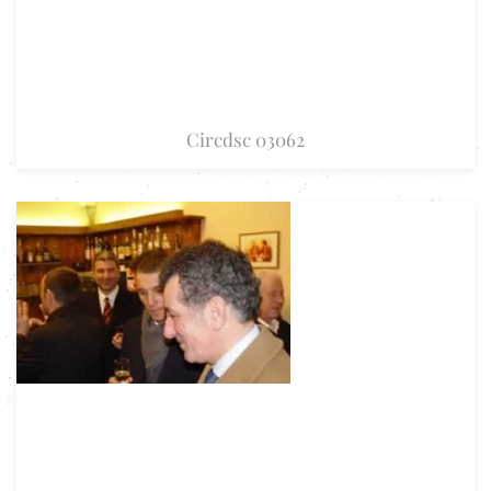
Circdsc 03062