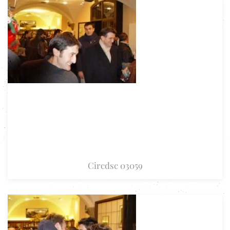
Circdsc 03059