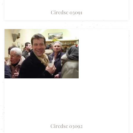
Circdsc 03091
Circdsc 03092