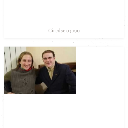
Circdsc 03090