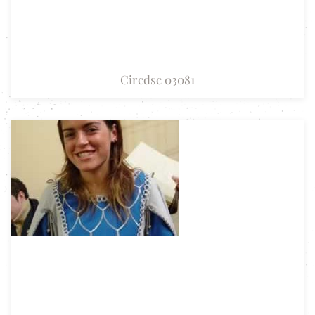
Circdsc 03081