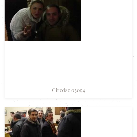
Circdsc 03094