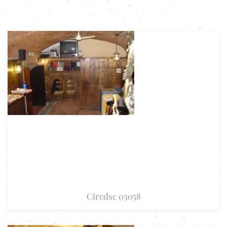
Circdsc 03058