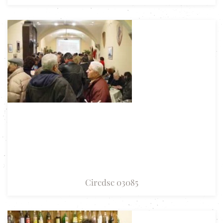
Circdsc 03085