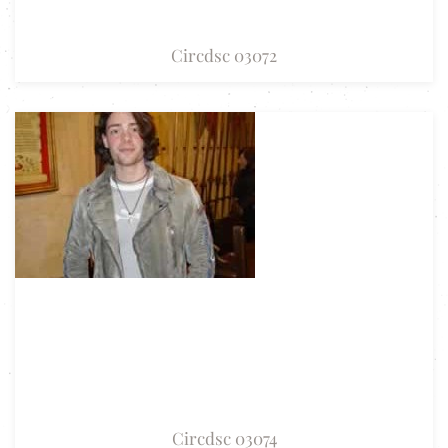
Circdsc 03072
Circdsc 03074