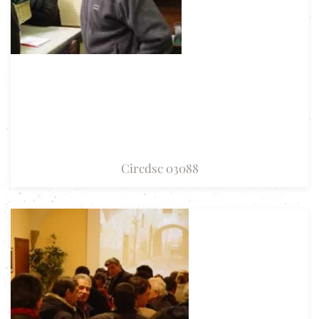
Circdsc 03088