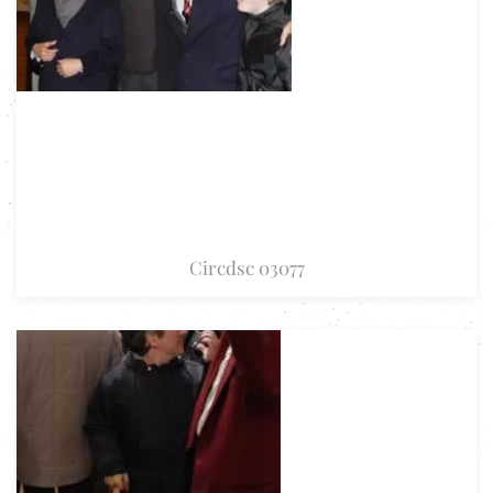
Circdsc 03077