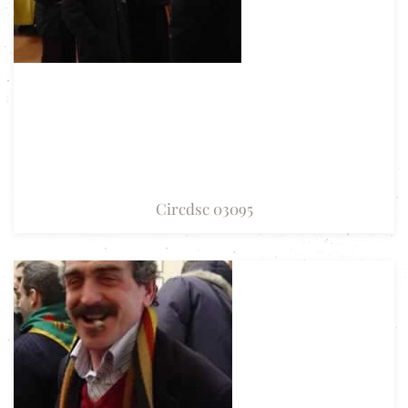
Circdsc 03095