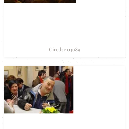
Circdsc 03089