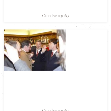
Circdsc 03063
Circdsc 03064