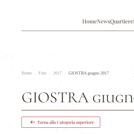
Home
News
Quartiere
Home
Foto
2017
GIOSTRA giugno 2017
GIOSTRA giugno
Torna alla Categoria superiore