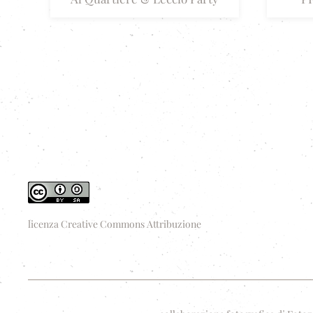
licenza Creative Commons Attribuzione