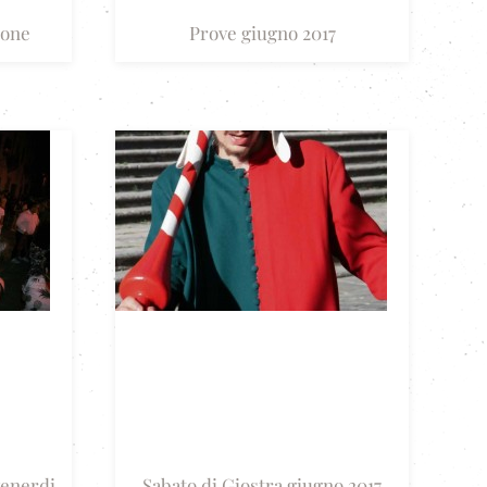
rone
Prove giugno 2017
enerdi
Sabato di Giostra giugno 2017