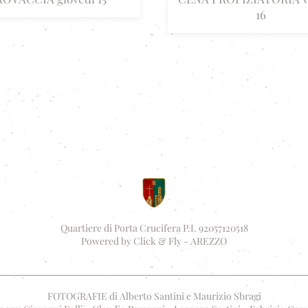
16
Quartiere di Porta Crucifera P.I. 92057120518
Powered by
Click & Fly - AREZZO
FOTOGRAFIE di Alberto Santini e Maurizio Sbragi