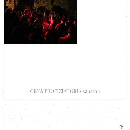
CENA PROPIZIATORIA sabato 1