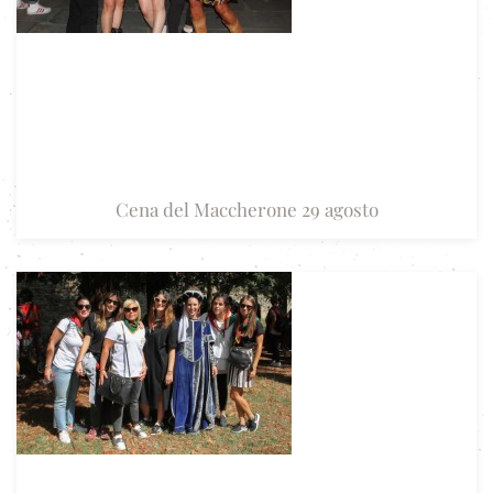
Cena del Maccherone 29 agosto