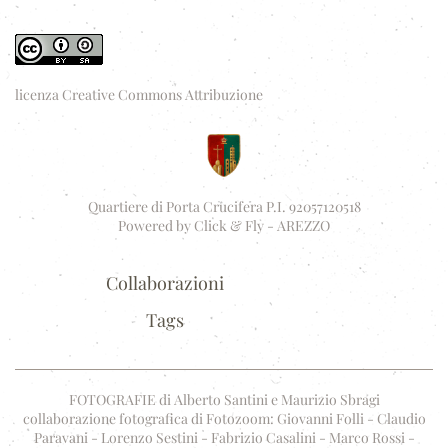
licenza Creative Commons Attribuzione
Quartiere di Porta Crucifera P.I. 92057120518
Powered by
Click & Fly - AREZZO
Collaborazioni
Tags
FOTOGRAFIE di Alberto Santini e Maurizio Sbragi
collaborazione fotografica di Fotozoom: Giovanni Folli - Claudio
Paravani - Lorenzo Sestini - Fabrizio Casalini - Marco Rossi -