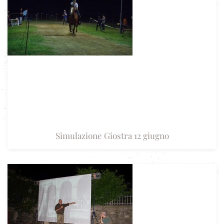
Simulazione Giostra 12 giugno