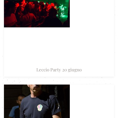
Leccio Party 20 giugno