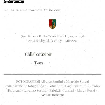
licenza Creative Commons Attribuzione
Quartiere di Porta Crucifera P.I. 92057120518
Powered by
Click & Fly - AREZZO
Collaborazioni
Tags
FOTOGRAFIE di Alberto Santini e Maurizio Sbragi
collaborazione fotografica di Fotozoom: Giovanni Folli - Claudio
Paravani - Lorenzo Sestini - Fabrizio Casalini - Marco Rossi -
Acciari Roberto
.