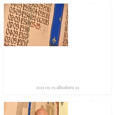
2021 09 05 albodoro 01