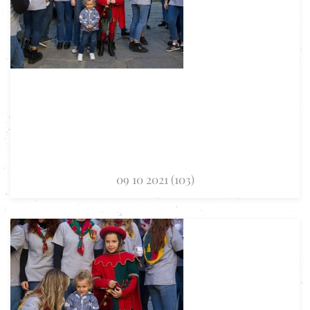
09 10 2021 (103)