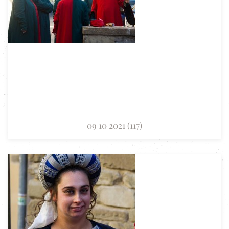
09 10 2021 (117)