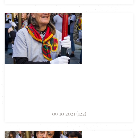
09 10 2021 (122)