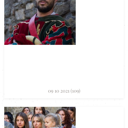
09 10 2021 (109)