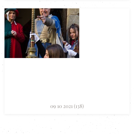
09 10 2021 (138)