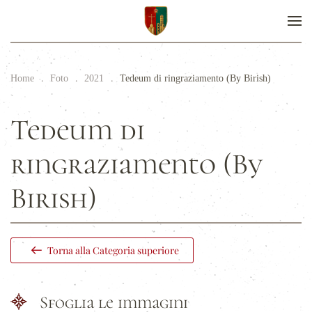
Home
Foto
2021
Tedeum di ringraziamento (By Birish)
Tedeum di
ringraziamento (By
Birish)
Torna alla Categoria superiore
Sfoglia le immagini