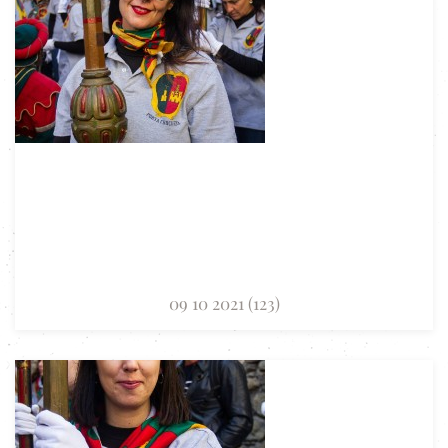
09 10 2021 (123)