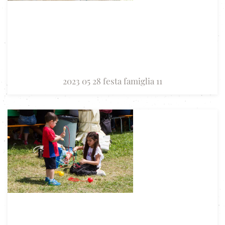
2023 05 28 festa famiglia 11