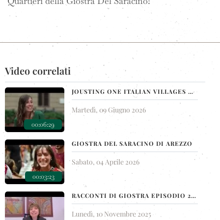
Quartieri della Giostra Del Saracino!
Video correlati
JOUSTING ONE ITALIAN VILLAGES MEDIEVAL RITE - AREZZO
Martedì, 09 Giugno 2026
00:06:29
GIOSTRA DEL SARACINO DI AREZZO
Sabato, 04 Aprile 2026
00:03:23
RACCONTI DI GIOSTRA EPISODIO 21 VITTORIO FARSETTI L'INVINCIBILE
Lunedì, 10 Novembre 2025