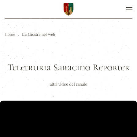
Home
La Giostra nel web
Teletruria Saracino Reporter
altri video del canale