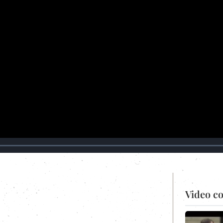
Video co