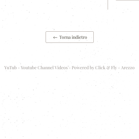
Torna indietro
YuTub - Youtube Channel Videos - Powered by
Click & Fly - Arezzo