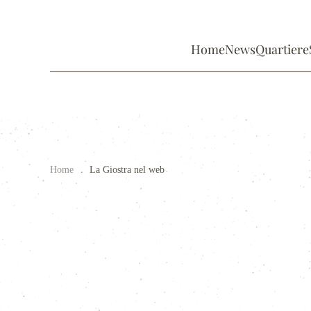
Home
News
Quartiere
Home
La Giostra nel web