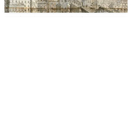
In Evidenza