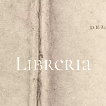
Libreria