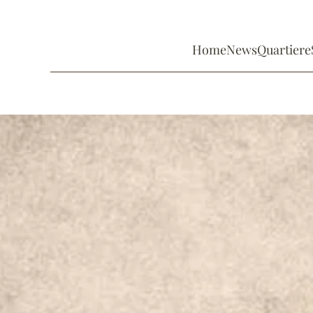
Home
News
Quartiere