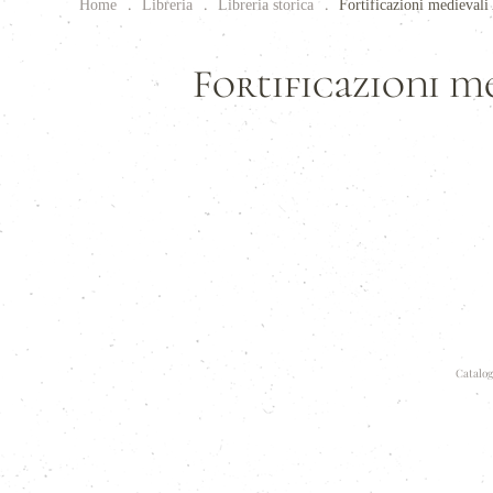
Home
Libreria
Libreria storica
Fortificazioni medievali
Fortificazioni m
Catalog