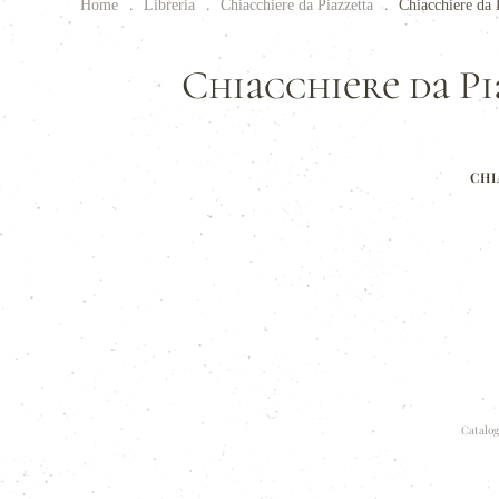
Home
Libreria
Chiacchiere da Piazzetta
Chiacchiere da P
Chiacchiere da Piaz
CHI
Catalog