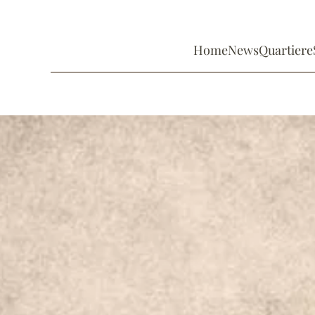
Home
News
Quartiere