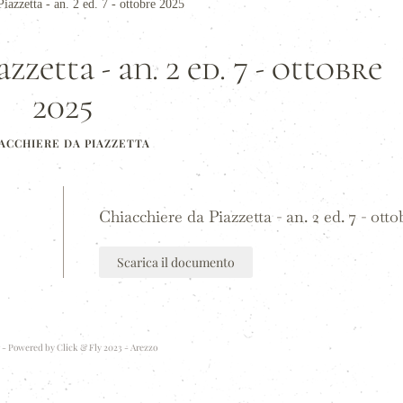
iazzetta - an. 2 ed. 7 - ottobre 2025
zetta - an. 2 ed. 7 - ottobre
2025
ACCHIERE DA PIAZZETTA
Chiacchiere da Piazzetta - an. 2 ed. 7 - otto
Scarica il documento
 - Powered by
Click & Fly 2023 - Arezzo