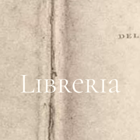
Libreria