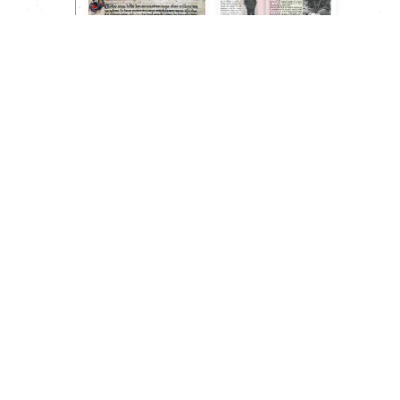
In Evidenza