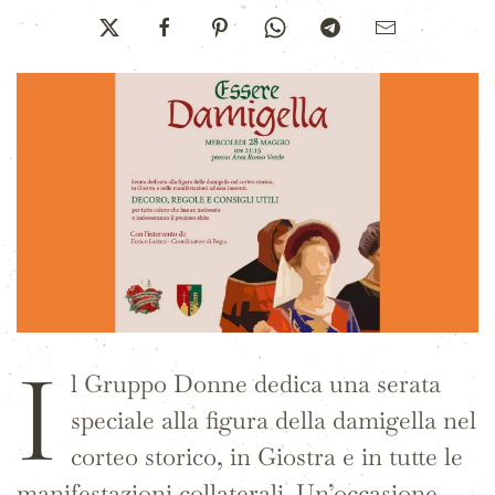
I
l Gruppo Donne dedica una serata
speciale alla figura della damigella nel
corteo storico, in Giostra e in tutte le
manifestazioni collaterali. Un’occasione