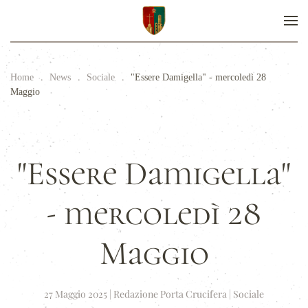
Home
News
Sociale
"Essere Damigella" - mercoledì 28
Maggio
"Essere Damigella"
- mercoledì 28
Maggio
27 Maggio 2025
|
Redazione Porta Crucifera
|
Sociale