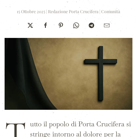
15 Ottobre 2025
|
Redazione Porta Crucifera
|
Comunità
T
utto il popolo di Porta Crucifera si
stringe intorno al dolore per la