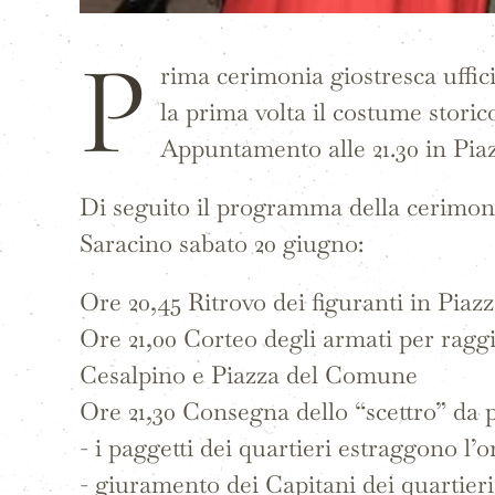
P
rima cerimonia giostresca uffic
la prima volta il costume storic
Appuntamento alle 21.30 in Pi
Di seguito il programma della cerimonia
Saracino sabato 20 giugno:
Ore 20,45 Ritrovo dei figuranti in Piaz
Ore 21,00 Corteo degli armati per ragg
Cesalpino e Piazza del Comune
Ore 21,30 Consegna dello “scettro” da 
- i paggetti dei quartieri estraggono l’o
- giuramento dei Capitani dei quartieri