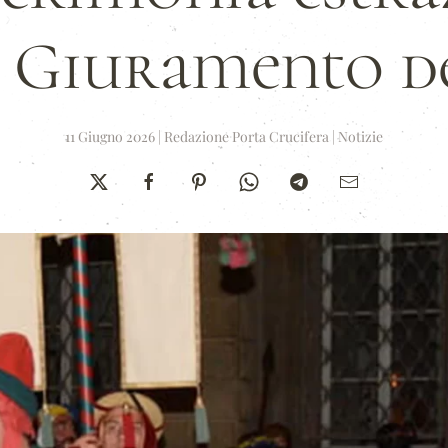
e Giuramento de
11 Giugno 2026
|
Redazione Porta Crucifera
|
Notizie