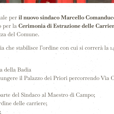
iale per
il nuovo sindaco Marcello Comanduc
o per la
Cerimonia di Estrazione delle Carrie
azza del Comune.
 che stabilisce l’ordine con cui si correrà la 1
za della Badia
iungere il Palazzo dei Priori percorrendo Via 
parte del Sindaco al Maestro di Campo;
rdine delle carriere;
;