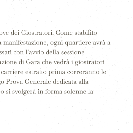
ve dei Giostratori. Come stabilito
la manifestazione, ogni quartiere avrà a
sati con l’avvio della sessione
azione di Gara che vedrà i giostratori
i carriere estratto prima correranno le
1.30 Prova Generale dedicata alla
o si svolgerà in forma solenne la