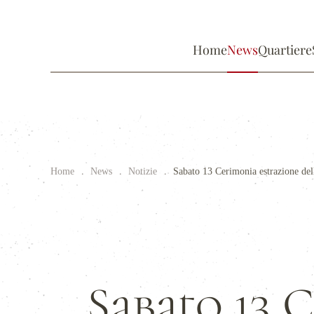
Home
News
Quartiere
Home
News
Notizie
Sabato 13 Cerimonia estrazione del
Sabato 13 