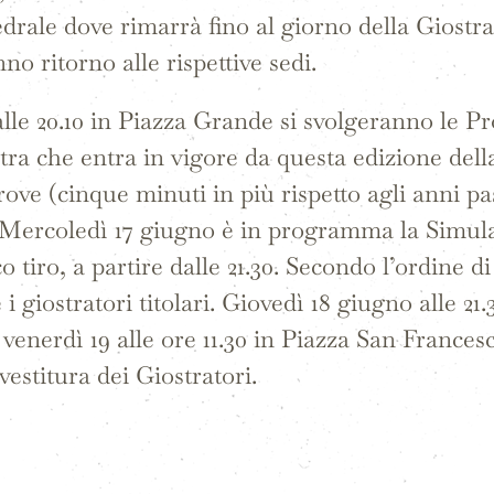
edrale dove rimarrà fino al giorno della Giostra
nno ritorno alle rispettive sedi.
le 20.10 in Piazza Grande si svolgeranno le Pro
ostra che entra in vigore da questa edizione del
ove (cinque minuti in più rispetto agli anni pas
0). Mercoledì 17 giugno è in programma la Simul
 tiro, a partire dalle 21.30. Secondo l’ordine d
 i giostratori titolari. Giovedì 18 giugno alle 2
enerdì 19 alle ore 11.30 in Piazza San Francesc
estitura dei Giostratori.