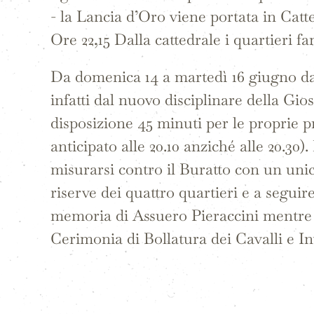
- la Lancia d’Oro viene portata in Catt
Ore 22,15 Dalla cattedrale i quartieri fa
Da domenica 14 a martedì 16 giugno dal
infatti dal nuovo disciplinare della Gi
disposizione 45 minuti per le proprie pr
anticipato alle 20.10 anziché alle 20.3
misurarsi contro il Buratto con un unico
riserve dei quattro quartieri e a seguire
memoria di Assuero Pieraccini mentre v
Cerimonia di Bollatura dei Cavalli e Inv