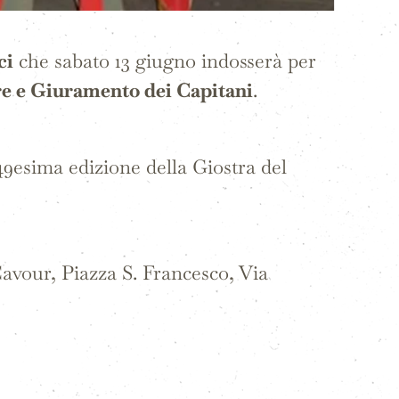
ci
che sabato 13 giugno indosserà per
re e Giuramento dei Capitani
.
49esima edizione della Giostra del
Cavour, Piazza S. Francesco, Via