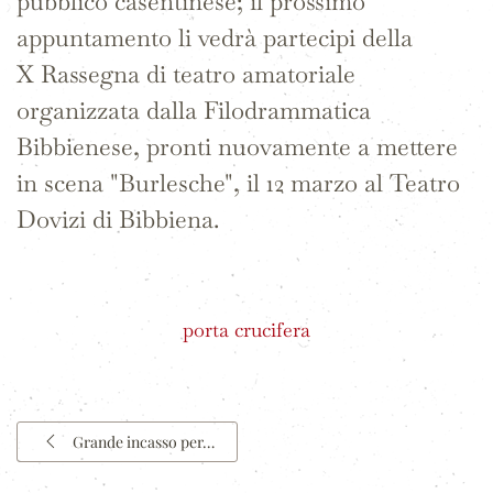
pubblico casentinese; il prossimo
appuntamento li vedrà partecipi della
X Rassegna di teatro amatoriale
organizzata dalla Filodrammatica
Bibbienese, pronti nuovamente a mettere
in scena "Burlesche", il 12 marzo al Teatro
Dovizi di Bibbiena.
porta crucifera
Grande incasso per…