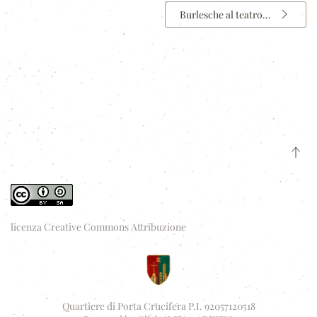
Burlesche al teatro…
licenza Creative Commons Attribuzione
Quartiere di Porta Crucifera P.I. 92057120518