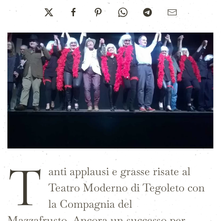
T
anti applausi e grasse risate al
Teatro Moderno di Tegoleto con
la Compagnia del
Mazzafrusto. Ancora un successo per