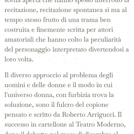
recitazione, recitazione spontanea si ma al
tempo stesso frutto di una trama ben
costruita e finemente scritta per attori
amatoriali che hanno colto la peculiarità
del personaggio interpretato divertendosi a
loro volta.
Il diverso approccio al problema degli
uomini e delle donne e il modo in cui
l'universo donna, con furbizia trova la
soluzione, sono il fulcro del copione
pensato e scritto da Roberto Arrigucci. Il
successo in cartellone al Teatro Moderno,
dopo il debutto nel mese di dicembre al