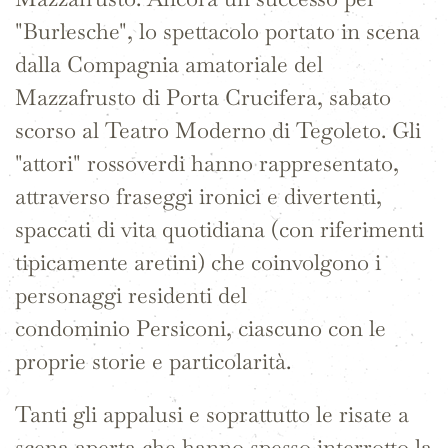
"Burlesche", lo spettacolo portato in scena
dalla Compagnia amatoriale del
Mazzafrusto di Porta Crucifera, sabato
scorso al Teatro Moderno di Tegoleto. Gli
"attori" rossoverdi hanno rappresentato,
attraverso fraseggi ironici e divertenti,
spaccati di vita quotidiana (con riferimenti
tipicamente aretini) che coinvolgono i
personaggi residenti del
condominio Persiconi, ciascuno con le
proprie storie e particolarità.
Tanti gli appalusi e soprattutto le risate a
scena aperta che hanno spesso interrotto la