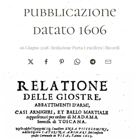
pubblicazione
datato 1606
06 Giugno 2018
|
Redazione Porta Crucifera
|
Ricordi