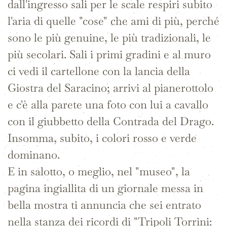
dall'ingresso sali per le scale respiri subito
l'aria di quelle "cose" che ami di più, perché
sono le più genuine, le più tradizionali, le
più secolari. Sali i primi gradini e al muro
ci vedi il cartellone con la lancia della
Giostra del Saracino; arrivi al pianerottolo
e c'è alla parete una foto con lui a cavallo
con il giubbetto della Contrada del Drago.
Insomma, subito, i colori rosso e verde
dominano.
E in salotto, o meglio, nel "museo", la
pagina ingiallita di un giornale messa in
bella mostra ti annuncia che sei entrato
nella stanza dei ricordi di "Tripoli Torrini: