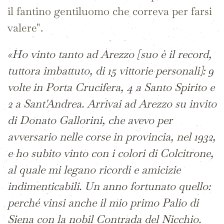
il fantino gentiluomo che correva per farsi
valere".
«Ho vinto tanto ad Arezzo [suo è il record,
tuttora imbattuto, di 15 vittorie personali]: 9
volte in Porta Crucifera, 4 a Santo Spirito e
2 a Sant'Andrea. Arrivai ad Arezzo su invito
di Donato Gallorini, che avevo per
avversario nelle corse in provincia, nel 1932,
e ho subito vinto con i colori di Colcitrone,
al quale mi legano ricordi e amicizie
indimenticabili. Un anno fortunato quello:
perché vinsi anche il mio primo Palio di
Siena con la nobil Contrada del Nicchio.