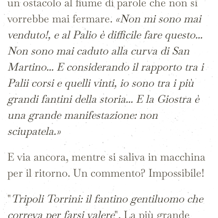
un ostacolo al fiume di parole che non si
vorrebbe mai fermare.
«Non mi sono mai
venduto!, e al Palio è difficile fare questo...
Non sono mai caduto alla curva di San
Martino... E considerando il rapporto tra i
Palii corsi e quelli vinti, io sono tra i più
grandi fantini della storia... E la Giostra è
una grande manifestazione: non
sciupatela.»
E via ancora, mentre si saliva in macchina
per il ritorno. Un commento? Impossibile!
"
Tripoli Torrini: il fantino gentiluomo che
correva per farsi valere
". La più grande