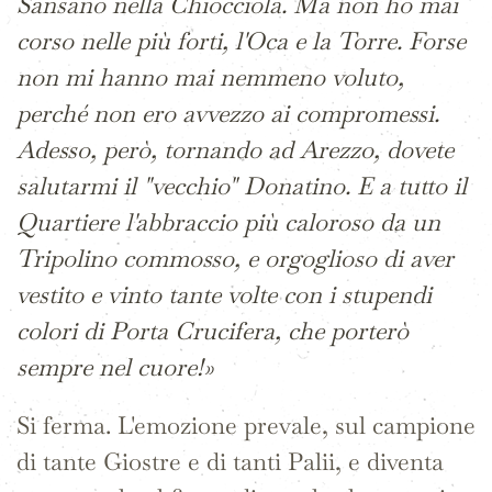
Sansano nella Chiocciola. Ma non ho mai
corso nelle più forti, l'Oca e la Torre. Forse
non mi hanno mai nemmeno voluto,
perché non ero avvezzo ai compromessi.
Adesso, però, tornando ad Arezzo, dovete
salutarmi il "vecchio" Donatino. E a tutto il
Quartiere l'abbraccio più caloroso da un
Tripolino commosso, e orgoglioso di aver
vestito e vinto tante volte con i stupendi
colori di Porta Crucifera, che porterò
sempre nel cuore!»
Si ferma. L'emozione prevale, sul campione
di tante Giostre e di tanti Palii, e diventa