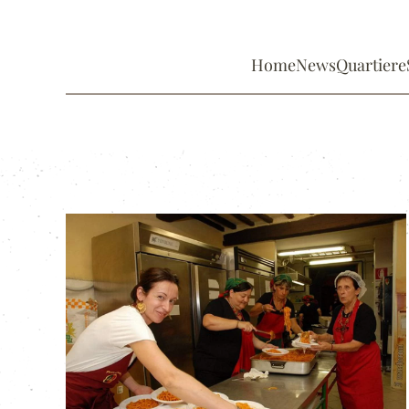
Home
News
Quartiere