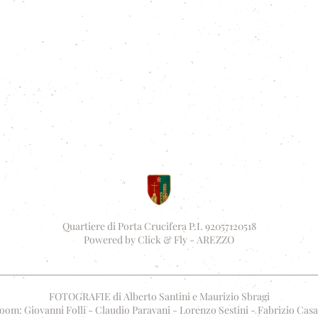
Quartiere di Porta Crucifera P.I. 92057120518
Powered by
Click & Fly - AREZZO
FOTOGRAFIE di Alberto Santini e Maurizio Sbragi
oom: Giovanni Folli - Claudio Paravani - Lorenzo Sestini - Fabrizio Casa