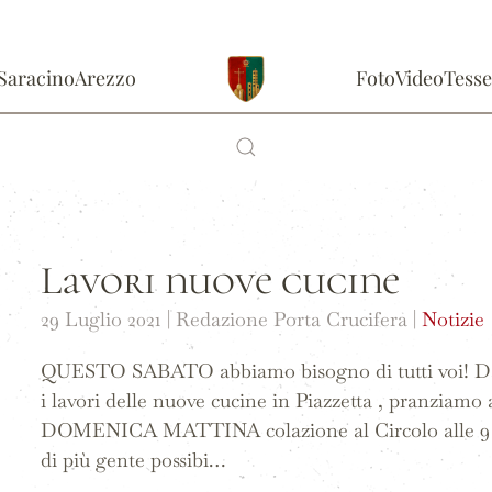
Saracino
Arezzo
Foto
Video
Tesse
Lavori nuove cucine
29 Luglio 2021
| Redazione Porta Crucifera |
Notizie
QUESTO SABATO abbiamo bisogno di tutti voi! Dall
i lavori delle nuove cucine in Piazzetta , pranziamo
DOMENICA MATTINA colazione al Circolo alle 9 e f
di più gente possibi…