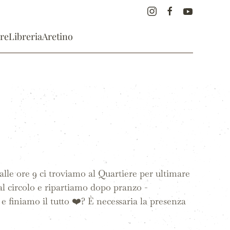
re
Libreria
Aretino
e ore 9 ci troviamo al Quartiere per ultimare
 al circolo e ripartiamo dopo pranzo -
iniamo il tutto ❤️? È necessaria la presenza