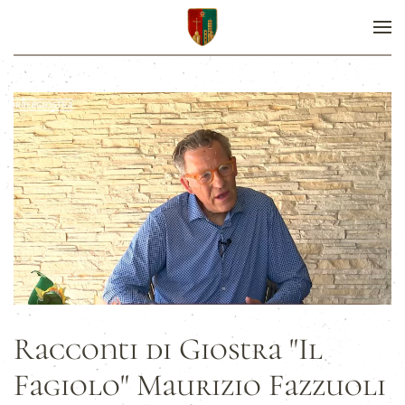
Racconti di Giostra "Il
Fagiolo" Maurizio Fazzuoli