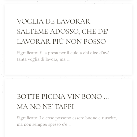
VOGLIA DE LAVORAR
SALTEME ADOSSO, CHE DE'
LAVORAR PIÙ NON POSSO
Significato: È la presa per il culo a chi dice d’avè
tanta voglia di lavorà, ma ...
BOTTE PICINA VIN BONO ...
MA NO NE' TAPPI
Significato: Le cose possono essere buone e riuscite,
ma non sempre: spesso c’è ...