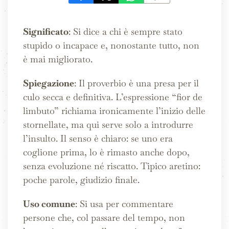
Significato
: Si dice a chi è sempre stato
stupido o incapace e, nonostante tutto, non
è mai migliorato.
Spiegazione
: Il proverbio è una presa per il
culo secca e definitiva. L’espressione “fior de
limbuto” richiama ironicamente l’inizio delle
stornellate, ma qui serve solo a introdurre
l’insulto. Il senso è chiaro: se uno era
coglione prima, lo è rimasto anche dopo,
senza evoluzione né riscatto. Tipico aretino:
poche parole, giudizio finale.
Uso comune
: Si usa per commentare
persone che, col passare del tempo, non