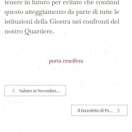
tenere in futuro per evitare che continui
questo atteggiamento da parte di tutte le
istituzioni della Giostra nei confronti del
nostro Quartiere.
porta crucifera
Sabato 16 Novembre…
Il fazzoletto di Po…