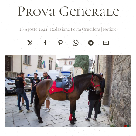
Prova Generale
28 Agosto 2024
|
Redazione Porta Crucifera
|
Notizie