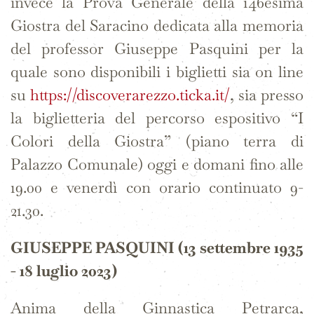
invece la
Prova Generale
della 146esima
Giostra del Saracino
dedicata alla memoria
del professor
Giuseppe Pasquini
per la
quale
sono disponibili i biglietti sia on line
su
https://discoverarezzo.ticka.it/
, sia presso
la biglietteria del percorso espositivo
“I
Colori della Giostra”
(piano terra di
Palazzo Comunale) oggi e domani fino alle
19.00 e venerdì con orario continuato 9-
21.30.
GIUSEPPE PASQUINI (13 settembre 1935
- 18 luglio 2023)
Anima della Ginnastica Petrarca,