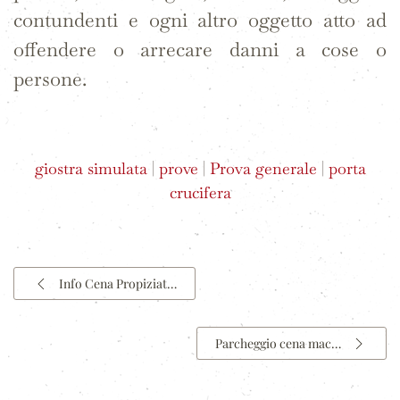
contundenti e ogni altro oggetto atto ad
offendere o arrecare danni a cose o
persone.
giostra simulata
|
prove
|
Prova generale
|
porta
crucifera
Info Cena Propiziat…
Parcheggio cena mac…