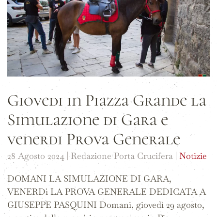
Giovedi in Piazza Grande la
Simulazione di Gara e
venerdi Prova Generale
28 Agosto 2024
| Redazione Porta Crucifera |
Notizie
DOMANI LA SIMULAZIONE DI GARA,
VENERDì LA PROVA GENERALE DEDICATA A
GIUSEPPE PASQUINI Domani, giovedì 29 agosto,