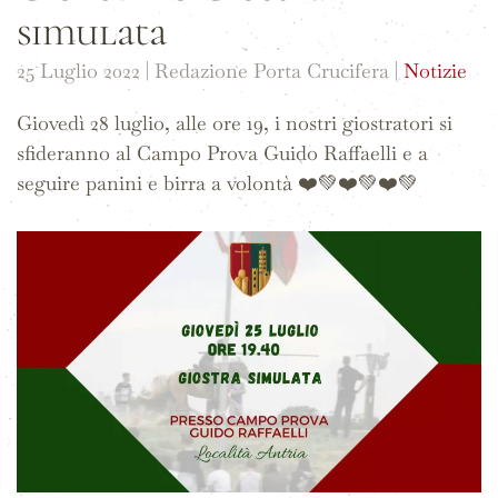
simulata
25 Luglio 2022
| Redazione Porta Crucifera |
Notizie
Giovedì 28 luglio, alle ore 19, i nostri giostratori si
sfideranno al Campo Prova Guido Raffaelli e a
seguire panini e birra a volontà ❤️💚❤️💚❤️💚