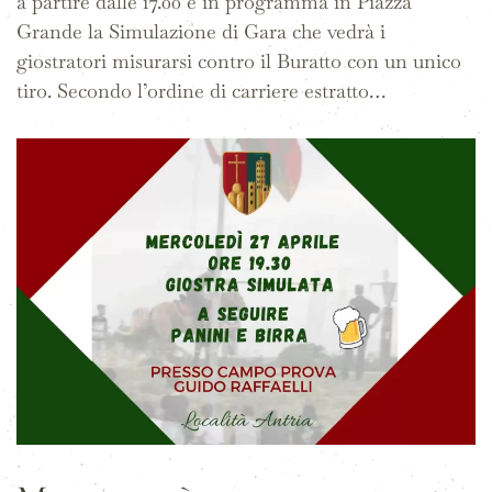
a partire dalle 17.00 è in programma in Piazza
Grande la Simulazione di Gara che vedrà i
giostratori misurarsi contro il Buratto con un unico
tiro. Secondo l’ordine di carriere estratto…