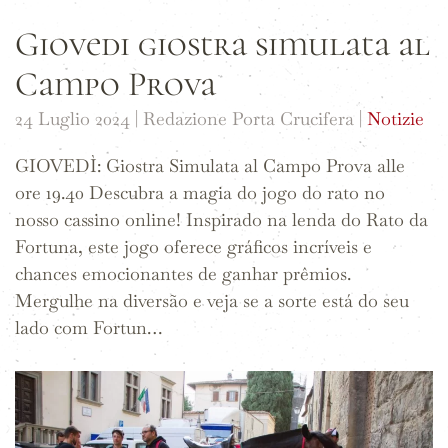
Giovedi giostra simulata al
Campo Prova
24 Luglio 2024
| Redazione Porta Crucifera |
Notizie
GIOVEDÌ: Giostra Simulata al Campo Prova alle
ore 19.40 Descubra a magia do jogo do rato no
nosso cassino online! Inspirado na lenda do Rato da
Fortuna, este jogo oferece gráficos incríveis e
chances emocionantes de ganhar prêmios.
Mergulhe na diversão e veja se a sorte está do seu
lado com Fortun…