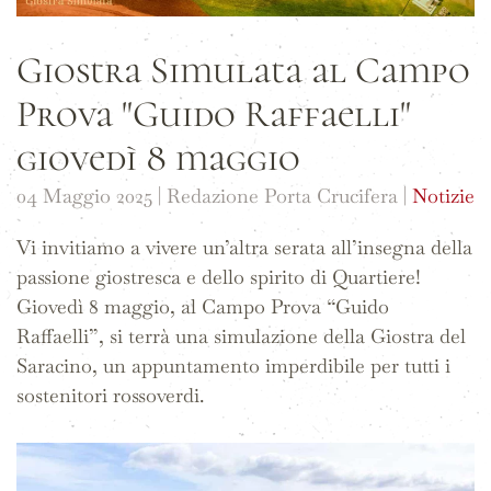
Giostra Simulata al Campo
Prova "Guido Raffaelli"
giovedì 8 maggio
04 Maggio 2025
| Redazione Porta Crucifera |
Notizie
Vi invitiamo a vivere un’altra serata all’insegna della
passione giostresca e dello spirito di Quartiere!
Giovedì 8 maggio, al Campo Prova “Guido
Raffaelli”, si terrà una simulazione della Giostra del
Saracino, un appuntamento imperdibile per tutti i
sostenitori rossoverdi.