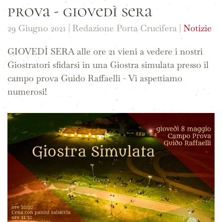
prova - giovedì sera
29 Giugno 2021
| Redazione Porta Crucifera |
Notizie
GIOVEDÌ SERA alle ore 21 vieni a vedere i nostri
Giostratori sfidarsi in una Giostra simulata presso il
campo prova Guido Raffaelli - Vi aspettiamo
numerosi!