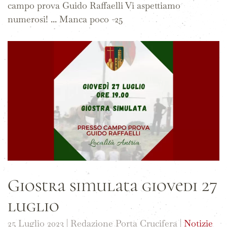
campo prova Guido Raffaelli Vi aspettiamo
numerosi! ... Manca poco -25
Giostra simulata giovedi 27
luglio
25 Luglio 2023
| Redazione Porta Crucifera |
Notizie