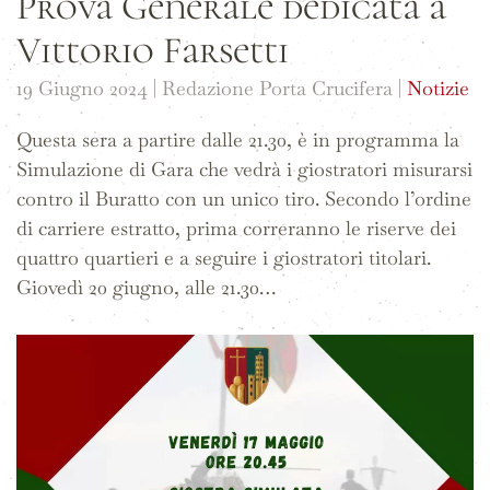
Prova Generale dedicata a
Vittorio Farsetti
19 Giugno 2024
| Redazione Porta Crucifera |
Notizie
Questa sera a partire dalle 21.30, è in programma la
Simulazione di Gara che vedrà i giostratori misurarsi
contro il Buratto con un unico tiro. Secondo l’ordine
di carriere estratto, prima correranno le riserve dei
quattro quartieri e a seguire i giostratori titolari.
Giovedì 20 giugno, alle 21.30…