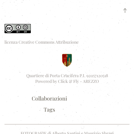
licenza Creative Commons Attribuzione
Quartiere di Porta Crucifera P.I. 92057120518
Powered by
Click & Fly - AREZZO
Collaborazioni
Tags
FOTOGRAFIE di Alberto Santini e Maurizio Sbragi