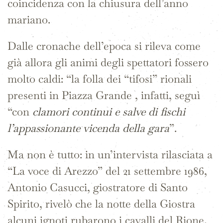
coincidenza con la chiusura dell’anno
mariano.
Dalle cronache dell’epoca si rileva come
già allora gli animi degli spettatori fossero
molto caldi: “la folla dei “tifosi” rionali
presenti in Piazza Grande , infatti, seguì
“con
clamori continui e salve di fischi
l’appassionante vicenda della gara
”.
Ma non è tutto: in un’intervista rilasciata a
“La voce di Arezzo” del 21 settembre 1986,
Antonio Casucci, giostratore di Santo
Spirito, rivelò che la notte della Giostra
alcuni ignoti rubarono i cavalli del Rione,