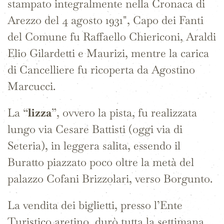
stampato integralmente nella Cronaca di
Arezzo del 4 agosto 1931", Capo dei Fanti
del Comune fu Raffaello Chiericoni, Araldi
Elio Gilardetti e Maurizi, mentre la carica
di Cancelliere fu ricoperta da Agostino
Marcucci.
La “
lizza
”, ovvero la pista, fu realizzata
lungo via Cesare Battisti (oggi via di
Seteria), in leggera salita, essendo il
Buratto piazzato poco oltre la metà del
palazzo Cofani Brizzolari, verso Borgunto.
La vendita dei biglietti, presso l’Ente
Turistico aretino, durò tutta la settimana,