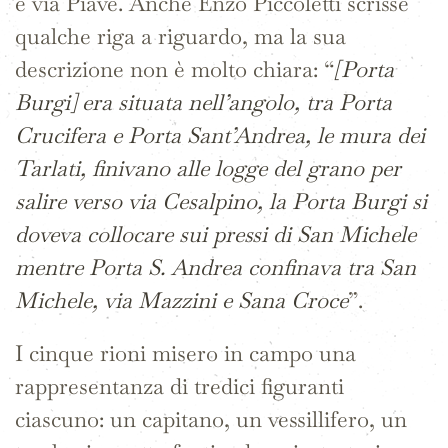
e via Piave. Anche Enzo Piccoletti scrisse
qualche riga a riguardo, ma la sua
descrizione non è molto chiara: “
[Porta
Burgi] era situata nell’angolo, tra Porta
Crucifera e Porta Sant’Andrea, le mura dei
Tarlati, finivano alle logge del grano per
salire verso via Cesalpino, la Porta Burgi si
doveva collocare sui pressi di San Michele
mentre Porta S. Andrea confinava tra San
Michele, via Mazzini e Sana Croce
”.
I cinque rioni misero in campo una
rappresentanza di tredici figuranti
ciascuno: un capitano, un vessillifero, un