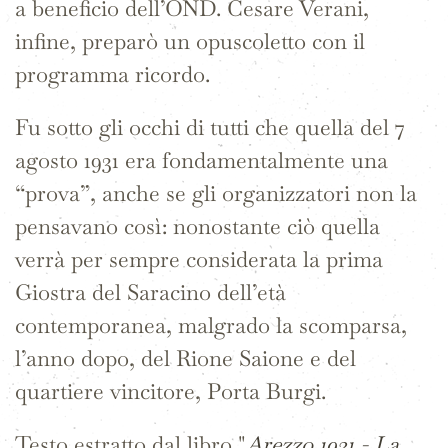
a beneficio dell’OND. Cesare Verani,
infine, preparò un opuscoletto con il
programma ricordo.
Fu sotto gli occhi di tutti che quella del 7
agosto 1931 era fondamentalmente una
“prova”, anche se gli organizzatori non la
pensavano così: nonostante ciò quella
verrà per sempre considerata la prima
Giostra del Saracino dell’età
contemporanea, malgrado la scomparsa,
l’anno dopo, del Rione Saione e del
quartiere vincitore, Porta Burgi.
Testo estratto dal libro "
Arezzo 1931 - La