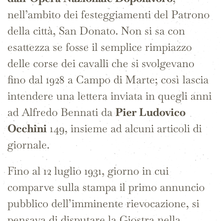
nell’ambito dei festeggiamenti del Patrono
della città, San Donato. Non si sa con
esattezza se fosse il semplice rimpiazzo
delle corse dei cavalli che si svolgevano
fino dal 1928 a Campo di Marte; così lascia
intendere una lettera inviata in quegli anni
ad Alfredo Bennati da
Pier Ludovico
Occhini
149, insieme ad alcuni articoli di
giornale.
Fino al 12 luglio 1931, giorno in cui
comparve sulla stampa il primo annuncio
pubblico dell’imminente rievocazione, si
pensava di disputare la Giostra nella