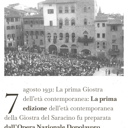
7
agosto 1931: La prima Giostra
dell’età contemporanea:
La prima
edizione
dell’età contemporanea
della Giostra del Saracino fu preparata
dall’Opera Nazionale Dopolavoro
,