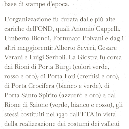
base di stampe d’epoca.
L’organizzazione fu curata dalle più alte
cariche dell’OND, quali Antonio Cappelli,
Umberto Biondi, Fortunato Polvani e dagli
altri maggiorenti: Alberto Severi, Cesare
Verani e Luigi Serboli. La Giostra fu corsa
dai Rioni di Porta Burgi (colori verde,
rosso e oro), di Porta Fori (cremisi e oro),
di Porta Crocifera (bianco e verde), di
Porta Santo Spirito (azzurro e oro) e dal
Rione di Saione (verde, bianco e rosso), gli
stessi costituiti nel 1930 dall’ETA in vista
della realizzazione dei costumi dei valletti