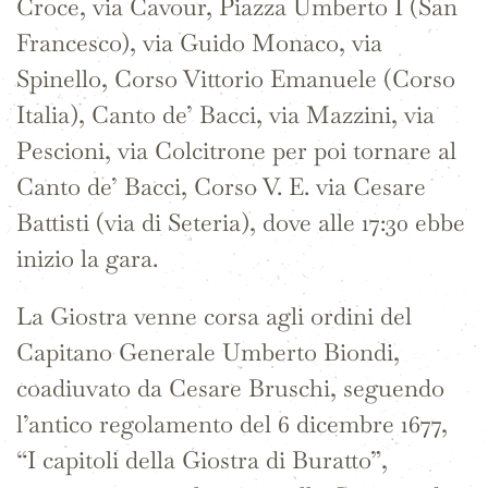
Croce, via Cavour, Piazza Umberto I (San
Francesco), via Guido Monaco, via
Spinello, Corso Vittorio Emanuele (Corso
Italia), Canto de’ Bacci, via Mazzini, via
Pescioni, via Colcitrone per poi tornare al
Canto de’ Bacci, Corso V. E. via Cesare
Battisti (via di Seteria), dove alle 17:30 ebbe
inizio la gara.
La Giostra venne corsa agli ordini del
Capitano Generale Umberto Biondi,
coadiuvato da Cesare Bruschi, seguendo
l’antico regolamento del 6 dicembre 1677,
“I capitoli della Giostra di Buratto”,