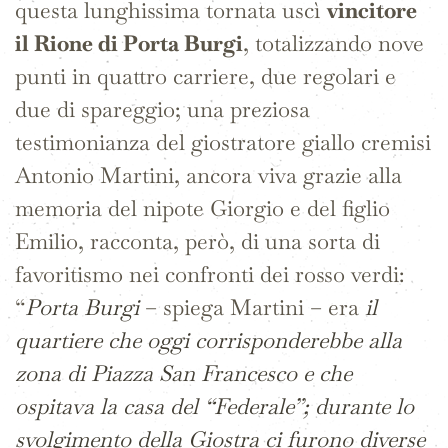
questa lunghissima tornata uscì
vincitore
il Rione di Porta Burgi
, totalizzando nove
punti in quattro carriere, due regolari e
due di spareggio; una preziosa
testimonianza del giostratore giallo cremisi
Antonio Martini, ancora viva grazie alla
memoria del nipote Giorgio e del figlio
Emilio, racconta, però, di una sorta di
favoritismo nei confronti dei rosso verdi:
“
Porta Burgi
– spiega Martini – era
il
quartiere che oggi corrisponderebbe alla
zona di Piazza San Francesco e che
ospitava la casa del “Federale”; durante lo
svolgimento della Giostra ci furono diverse