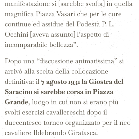
manifestazione si [sarebbe svolta] in quella
magnifica Piazza Vasari che per le cure
continue ed assidue del Podestà P. L.
Occhini [aveva assunto] l’aspetto di
incomparabile bellezza”.
Dopo una “discussione animatissima” si
arrivò alla scelta della collocazione
definitiva: il
7 agosto 1931 la Giostra del
Saracino si sarebbe corsa in Piazza
Grande
, luogo in cui non si erano più
svolti esercizi cavallereschi dopo il
duecentesco torneo organizzato per il neo
cavaliere Ildebrando Giratasca.