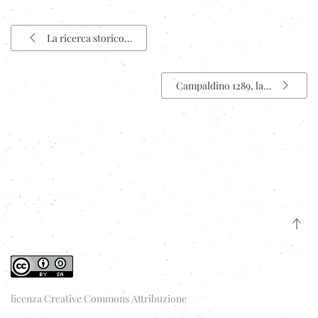
La ricerca storico…
Campaldino 1289, la…
licenza Creative Commons Attribuzione