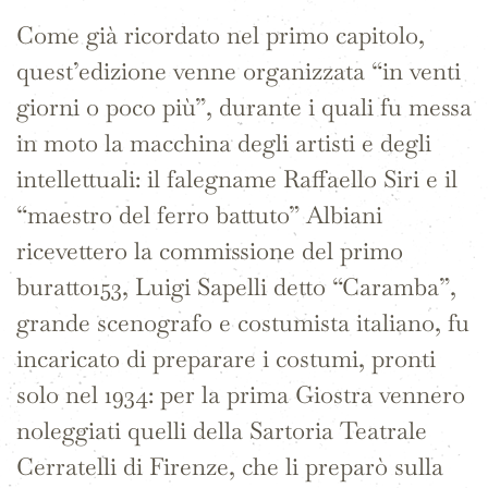
Come già ricordato nel primo capitolo,
quest’edizione venne organizzata “in venti
giorni o poco più”, durante i quali fu messa
in moto la macchina degli artisti e degli
intellettuali: il falegname Raffaello Siri e il
“maestro del ferro battuto” Albiani
ricevettero la commissione del primo
buratto153, Luigi Sapelli detto “Caramba”,
grande scenografo e costumista italiano, fu
incaricato di preparare i costumi, pronti
solo nel 1934: per la prima Giostra vennero
noleggiati quelli della Sartoria Teatrale
Cerratelli di Firenze, che li preparò sulla