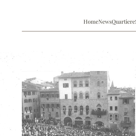
Home
News
Quartiere