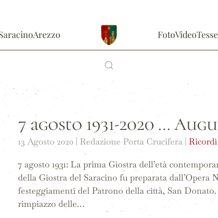
Saracino
Arezzo
Foto
Video
Tesse
7 agosto 1931-2020 ... Augu
13 Agosto 2020
| Redazione Porta Crucifera |
Ricordi
7 agosto 1931: La prima Giostra dell’età contempor
della Giostra del Saracino fu preparata dall’Opera 
festeggiamenti del Patrono della città, San Donato. 
rimpiazzo delle…