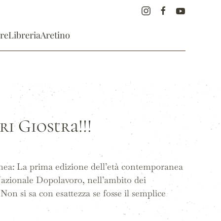
re
Libreria
Aretino
ri Giostra!!!
anea: La prima edizione dell’età contemporanea
Nazionale Dopolavoro, nell’ambito dei
Non si sa con esattezza se fosse il semplice