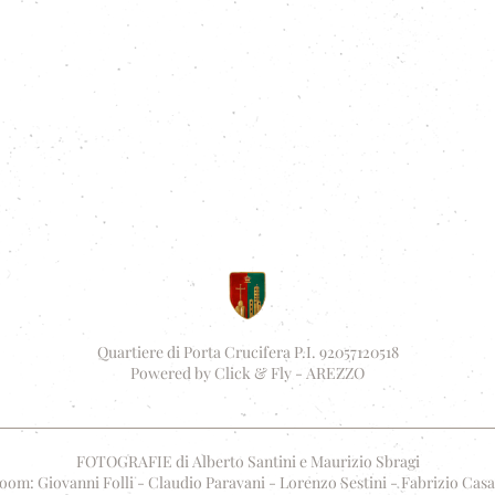
Quartiere di Porta Crucifera P.I. 92057120518
Powered by
Click & Fly - AREZZO
FOTOGRAFIE di Alberto Santini e Maurizio Sbragi
oom: Giovanni Folli - Claudio Paravani - Lorenzo Sestini - Fabrizio Casa