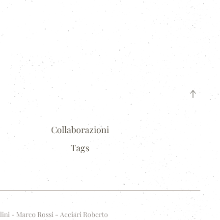
Collaborazioni
Tags
lini - Marco Rossi - Acciari Roberto