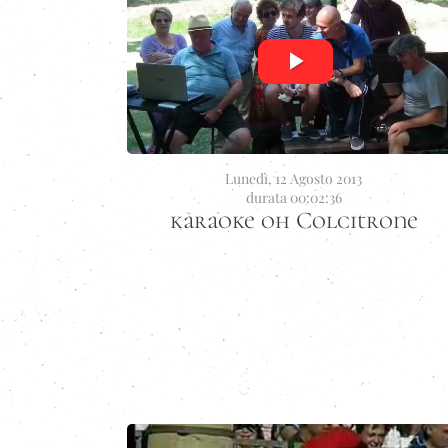
Lunedì, 12 Agosto 2013
durata 00:02:36
karaoke oh Colcitrone