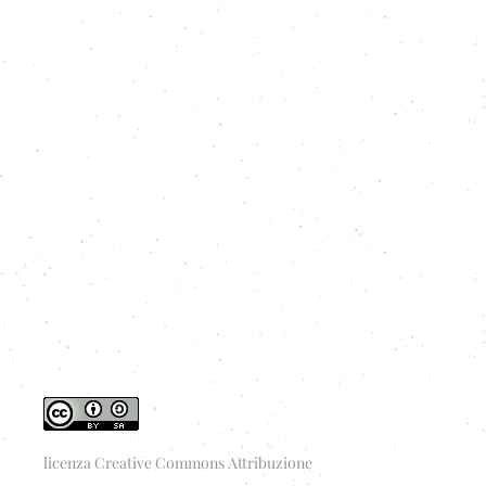
licenza Creative Commons Attribuzione