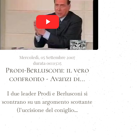
Mercoledì, 05 Settembre 2007
durata 00:03:15
Prodi-Berlusconi: il vero
confronto - Avanzi di...
I due leader Prodi e Berlusconi si
scontrano su un argomento scottante
(l'uccisione del coniglio...