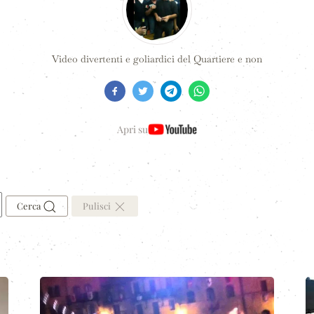
Video divertenti e goliardici del Quartiere e non
Apri su
Cerca
Pulisci