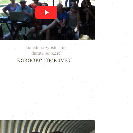
Lunedì, 12 Agosto 2013
durata 00:02:45
karaoke meravigl.