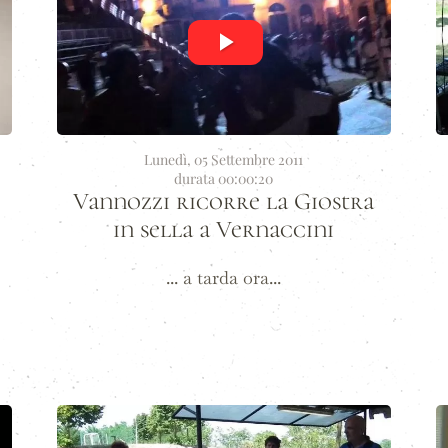
Lunedì, 05 Settembre 2011
durata 00:00:20
Vannozzi ricorre la Giostra
in sella a Vernaccini
... a tarda ora...