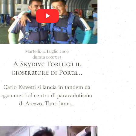
Martedì, 14 Luglio 2009
durata 00:07:45
A Skydive Tortuga il
giostratore di Porta...
Carlo Farsetti si lancia in tandem da
4500 metri al centro di paracadutismo
di Arezzo. Tanti lanci...