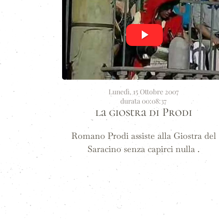
Lunedì, 15 Ottobre 2007
durata 00:08:37
la giostra di Prodi
Romano Prodi assiste alla Giostra del
Saracino senza capirci nulla .