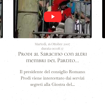
Martedì, 16 Ottobre 2007
durata 00:08:37
Prodi al Saracino con altri
membri del Partito...
Il presidente del consiglio Romano
Prodi viene intercettato dai servizi
segreti alla Giostra del...