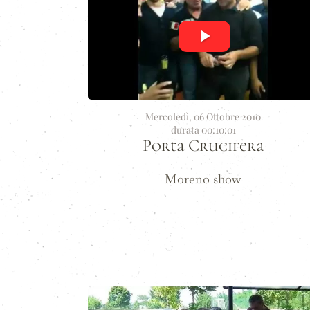
Mercoledì, 06 Ottobre 2010
durata 00:10:01
Porta Crucifera
Moreno show