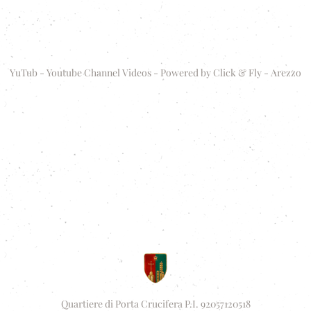
YuTub - Youtube Channel Videos - Powered by
Click & Fly - Arezzo
Quartiere di Porta Crucifera P.I. 92057120518